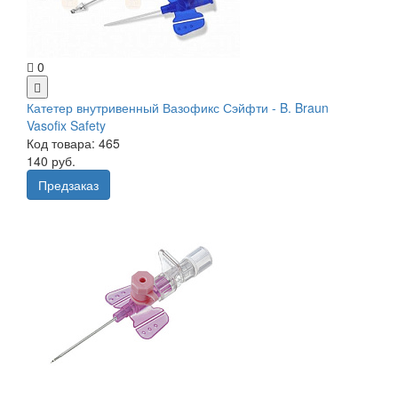
0
Катетер внутривенный Вазофикс Сэйфти - B. Braun
Vasofix Safety
Код товара: 465
140 руб.
Предзаказ