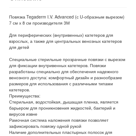
Повязка Tegaderm I.V. Advanced (с U-образным вырезом)
7 см х 8 см производителя 3М
Для периферических (внутривенных) катетеров для
взрослых, а также для центральных венозных катетеров
для детей
Специальные стерильные прозрачные повязки с вырезом
для фиксации внутривенных катетеров. Повязки
разработаны специально для обеспечения надежного
венозного доступа: комфортный дизайн и разнообразие
размеров для использования с различными типами
катетеров.
Преимущества:
Стерильная, водостойкая, дышащая пленка, является
барьером для проникновения жидкостей, бактерий и
вирусов извне
Рамочная система наложения повязки позволяет
зафиксировать повязку одной рукой
Наличие дополнительных пластырных полосок для