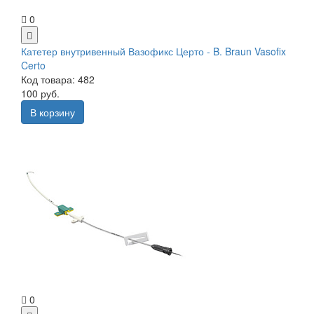
0
Катетер внутривенный Вазофикс Церто - B. Braun Vasofix
Certo
Код товара: 482
100 руб.
В корзину
0