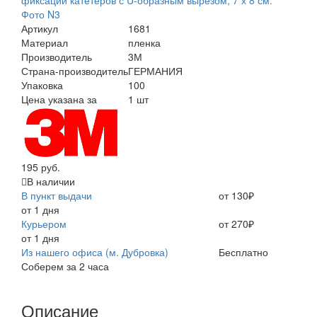
Артикул
1681
Материал
пленка
Производитель
3М
Страна-производитель
ГЕРМАНИЯ
Упаковка
100
Цена указана за
1 шт
195 руб.
В наличии
В пункт выдачи
от 130₽
от 1 дня
Курьером
от 270₽
от 1 дня
Из нашего офиса (м. Дубровка)
Бесплатно
Соберем за 2 часа
Описание