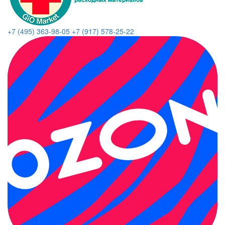
+7 (495) 363-98-05
+7 (917) 578-25-22