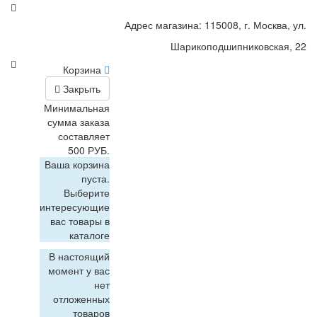
Адрес магазина: 115008, г. Москва, ул.
Шарикоподшипниковская, 22
Корзина
Закрыть
Минимальная
сумма заказа
составляет
500 РУБ.
Ваша корзина
пуста.
Выберите
интересующие
вас товары в
каталоге
В настоящий
момент у вас
нет
отложенных
товаров