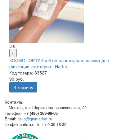
0
КОСМОПОР IV 8 х 6 см пластырная повязка для
фиксации катетеров - Hartm...
Код товара: 83527
90 руб.
В корзину
Контакты
г. Москва
,
ул. Шарикоподшипниковская, 22
Телефон:
+7 (495) 363-98-05
Email:
hello@giomarket.ru
График работы:
Пн-Пт 9:30-18:30