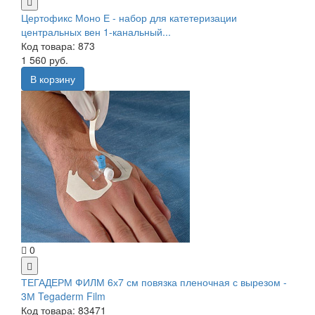
Цертофикс Моно Е - набор для катетеризации
центральных вен 1-канальный...
Код товара: 873
1 560 руб.
В корзину
0
ТЕГАДЕРМ ФИЛМ 6х7 см повязка пленочная с вырезом -
3М Tegaderm Film
Код товара: 83471