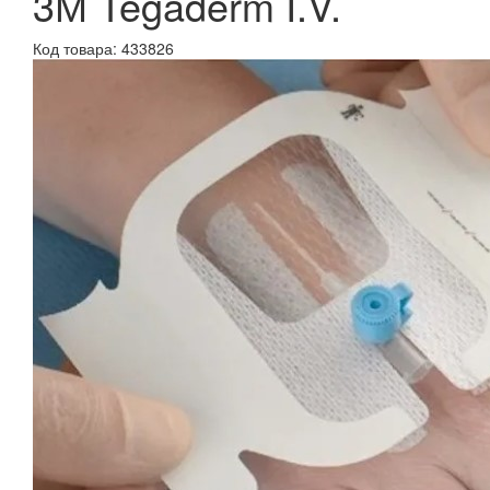
3М Tegaderm I.V.
Код товара: 433826