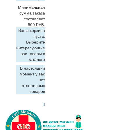
Минимальная
сумма заказа
составляет
500 РУБ.
Ваша корзина
пуста.
Выберите
интересующие
вас товары в
каталоге
В настоящий
момент у вас
нет
отложенных
товаров