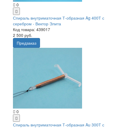
0
Спираль внутриматочная Т-образная Ag 400Т с
серебром - Вектор Элита
Код товара: 439017
2 500 руб.
Предзаказ
0
Спираль внутриматочная Т-образная Au 300Т с