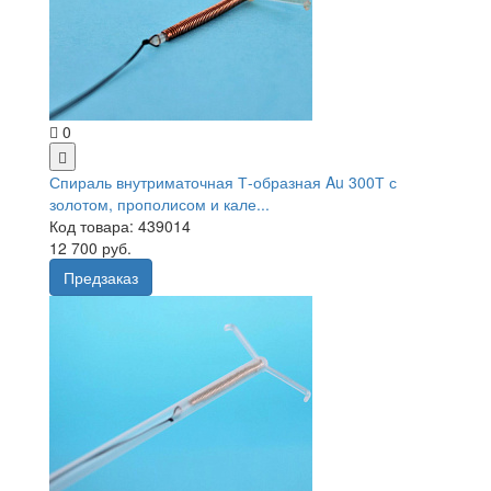
0
Спираль внутриматочная Т-образная Au 300Т с
золотом, прополисом и кале...
Код товара: 439014
12 700 руб.
Предзаказ