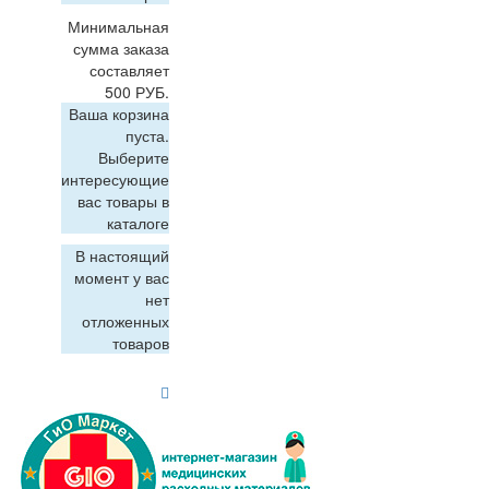
Минимальная
сумма заказа
составляет
500 РУБ.
Ваша корзина
пуста.
Выберите
интересующие
вас товары в
каталоге
В настоящий
момент у вас
нет
отложенных
товаров