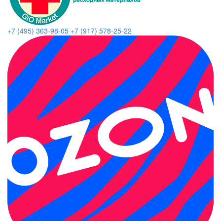
+7 (495) 363-98-05
+7 (917) 578-25-22