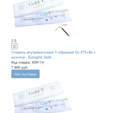
0
Спираль внутриматочная Т-образная Cu 375+Au с
золотом - Eurogine Gold ...
Код товара: 439114
7 990 руб.
Нет поставок