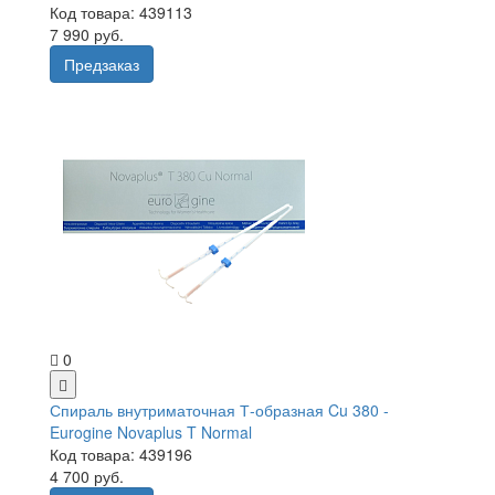
Код товара: 439113
7 990 руб.
Предзаказ
0
Спираль внутриматочная Т-образная Cu 380 -
Eurogine Novaplus T Normal
Код товара: 439196
4 700 руб.