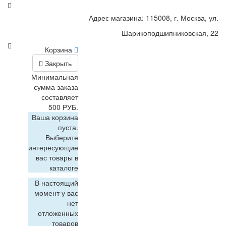
Адрес магазина: 115008, г. Москва, ул.
Шарикоподшипниковская, 22
Корзина
Закрыть
Минимальная
сумма заказа
составляет
500 РУБ.
Ваша корзина
пуста.
Выберите
интересующие
вас товары в
каталоге
В настоящий
момент у вас
нет
отложенных
товаров