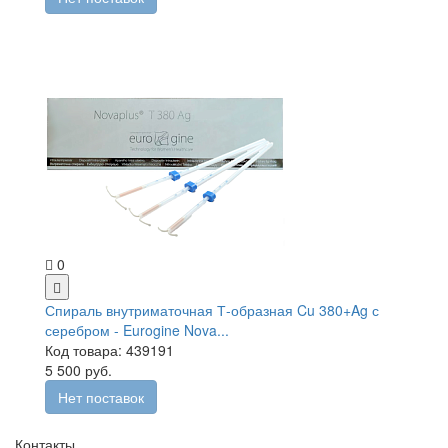
0
Спираль внутриматочная Т-образная Cu 380+Ag с
серебром - Eurogine Nova...
Код товара: 439191
5 500 руб.
Нет поставок
Контакты