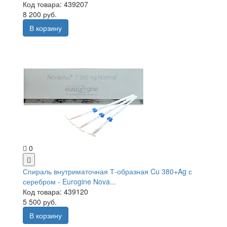
Код товара: 439207
8 200 руб.
В корзину
0
Спираль внутриматочная Т-образная Cu 380+Ag с
серебром - Eurogine Nova...
Код товара: 439120
5 500 руб.
В корзину