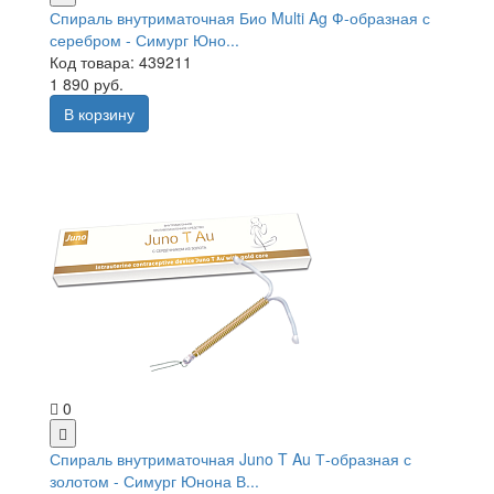
Спираль внутриматочная Био Multi Ag Ф-образная с
серебром - Симург Юно...
Код товара: 439211
1 890 руб.
В корзину
0
Спираль внутриматочная Juno T Au Т-образная с
золотом - Симург Юнона В...