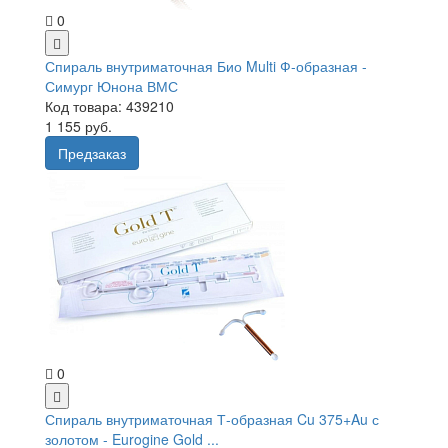
0
Спираль внутриматочная Био Multi Ф-образная -
Симург Юнона ВМС
Код товара: 439210
1 155 руб.
Предзаказ
0
Спираль внутриматочная Т-образная Cu 375+Au с
золотом - Eurogine Gold ...