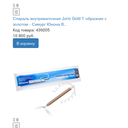
0
Спираль внутриматочная Juno Gold Т-образная с
золотом - Симург Юнона В...
Код товара: 439205
10 800 руб.
В корзину
0