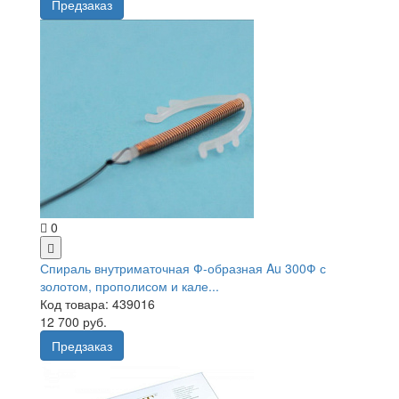
Предзаказ
0
Спираль внутриматочная Ф-образная Au 300Ф с
золотом, прополисом и кале...
Код товара: 439016
12 700 руб.
Предзаказ