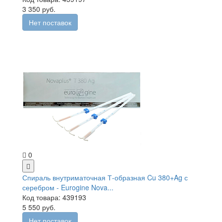
3 350 руб.
Нет поставок
0
Спираль внутриматочная Т-образная Cu 380+Ag с
серебром - Eurogine Nova...
Код товара: 439193
5 550 руб.
Нет поставок