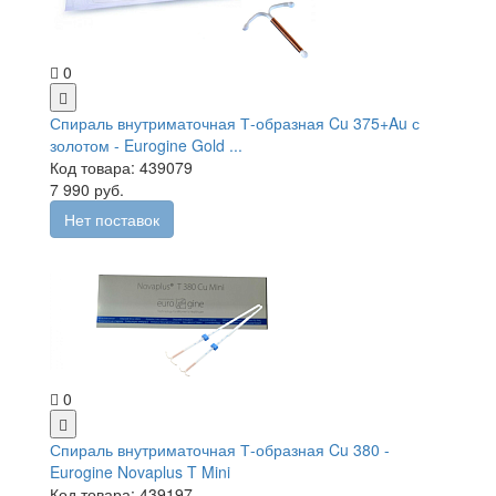
0
Спираль внутриматочная Т-образная Cu 375+Au с
золотом - Eurogine Gold ...
Код товара: 439079
7 990 руб.
Нет поставок
0
Спираль внутриматочная Т-образная Cu 380 -
Eurogine Novaplus T Mini
Код товара: 439197