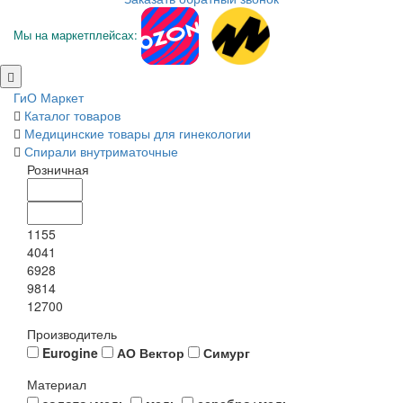
Мы на маркетплейсах:
ГиО Маркет
Каталог товаров
Медицинские товары для гинекологии
Спирали внутриматочные
Розничная
1155
4041
6928
9814
12700
Производитель
Eurogine
АО Вектор
Симург
Материал
золото+медь
медь
серебро+медь