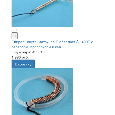
0
Спираль внутриматочная Т-образная Ag 400Т с
серебром, прополисом и кал...
Код товара: 439018
1 990 руб.
В корзину