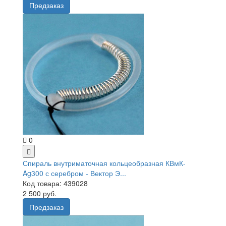
Предзаказ
0
Спираль внутриматочная кольцеобразная КВмК-
Ag300 с серебром - Вектор Э...
Код товара: 439028
2 500 руб.
Предзаказ