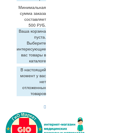
Минимальная
сумма заказа
составляет
500 РУБ.
Ваша корзина
пуста.
Выберите
интересующие
вас товары в
каталоге
В настоящий
момент у вас
нет
отложенных
товаров