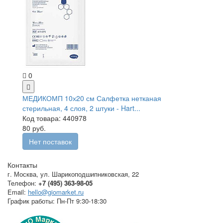
0
МЕДИКОМП 10х20 см Салфетка нетканая
стерильная, 4 слоя, 2 штуки - Hart...
Код товара: 440978
80 руб.
Нет поставок
Контакты
г. Москва
,
ул. Шарикоподшипниковская, 22
Телефон:
+7 (495) 363-98-05
Email:
hello@giomarket.ru
График работы:
Пн-Пт 9:30-18:30