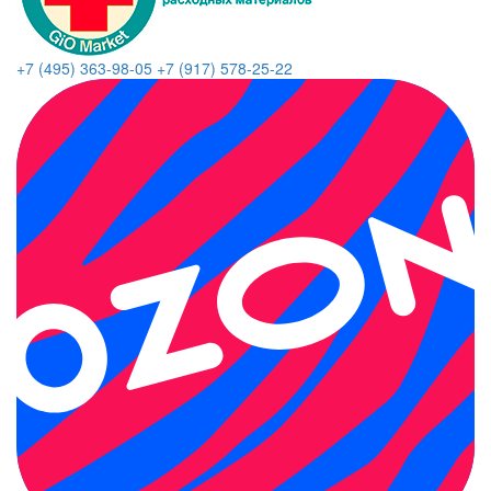
+7 (495) 363-98-05
+7 (917) 578-25-22