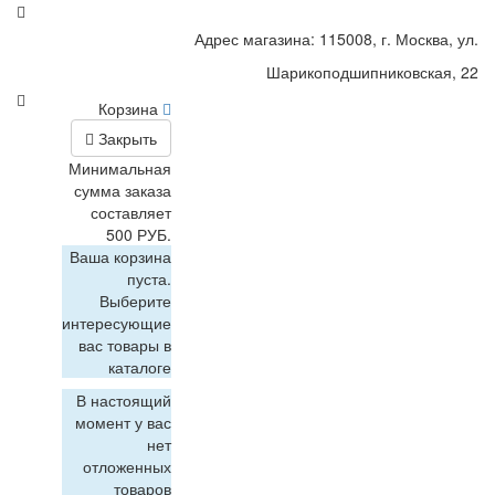
Адрес магазина: 115008, г. Москва, ул.
Шарикоподшипниковская, 22
Корзина
Закрыть
Минимальная
сумма заказа
составляет
500 РУБ.
Ваша корзина
пуста.
Выберите
интересующие
вас товары в
каталоге
В настоящий
момент у вас
нет
отложенных
товаров