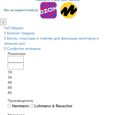
Мы на маркетплейсах:
ГиО Маркет
Каталог товаров
Бинты, пластыри и повязки для фиксации катетеров и
лечения ран
Салфетки нетканые
Розничная
18
34
49
65
80
Производитель
Hartmann
Lohmann & Rauscher
Материал