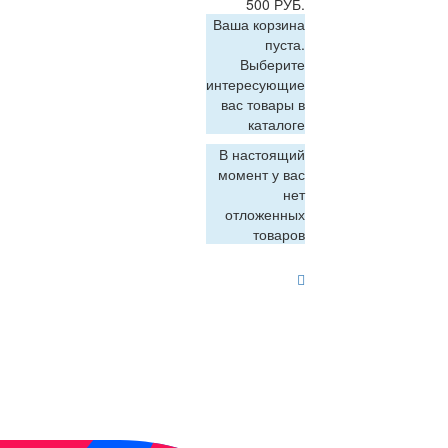
500 РУБ.
Ваша корзина
пуста.
Выберите
интересующие
вас товары в
каталоге
В настоящий
момент у вас
нет
отложенных
товаров