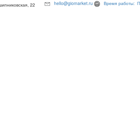
hello@giomarket.ru
Время работы: П
шипниковская, 22