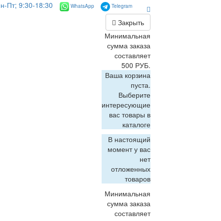
н-Пт; 9:30-18:30
WhatsApp
Telegram
Закрыть
Минимальная
сумма заказа
составляет
500 РУБ.
Ваша корзина
пуста.
Выберите
интересующие
вас товары в
каталоге
В настоящий
момент у вас
нет
отложенных
товаров
Минимальная
сумма заказа
составляет