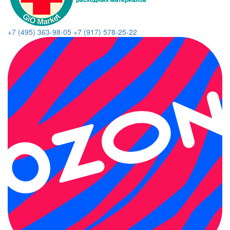
+7 (495) 363-98-05
+7 (917) 578-25-22