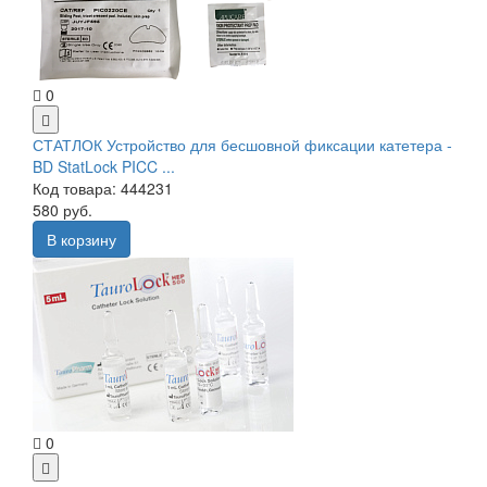
0
СТАТЛОК Устройство для бесшовной фиксации катетера -
BD StatLock PICC ...
Код товара: 444231
580 руб.
В корзину
0