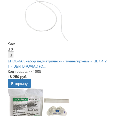
Sale
0
БРОВИАК набор педиатрический туннелируемый ЦВК 4.2
F - Bard BROVIAC (О...
Код товара: 441005
18 250 руб.
В корзину