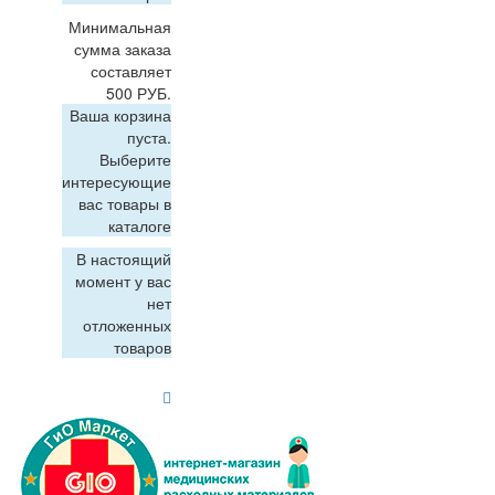
Минимальная
сумма заказа
составляет
500 РУБ.
Ваша корзина
пуста.
Выберите
интересующие
вас товары в
каталоге
В настоящий
момент у вас
нет
отложенных
товаров