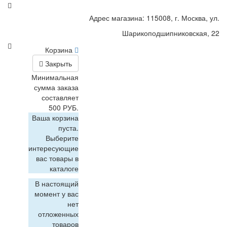
Адрес магазина: 115008, г. Москва, ул.
Шарикоподшипниковская, 22
Корзина
Закрыть
Минимальная
сумма заказа
составляет
500 РУБ.
Ваша корзина
пуста.
Выберите
интересующие
вас товары в
каталоге
В настоящий
момент у вас
нет
отложенных
товаров