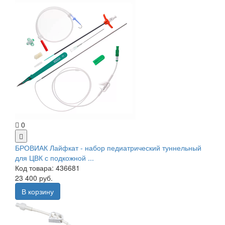
0
БРОВИАК Лайфкат - набор педиатрический туннельный
для ЦВК с подкожной ...
Код товара: 436681
23 400 руб.
В корзину