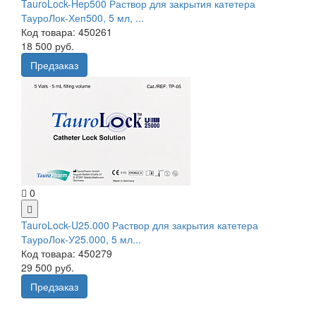
TauroLock-Hep500 Раствор для закрытия катетера
ТауроЛок-Хеп500, 5 мл, ...
Код товара: 450261
18 500 руб.
Предзаказ
0
TauroLock-U25.000 Раствор для закрытия катетера
ТауроЛок-У25.000, 5 мл...
Код товара: 450279
29 500 руб.
Предзаказ