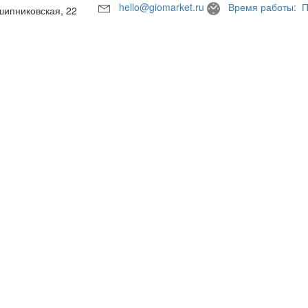
hello@giomarket.ru
Время работы: П
шипниковская, 22