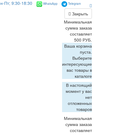
н-Пт; 9:30-18:30
WhatsApp
Telegram
Закрыть
Минимальная
сумма заказа
составляет
500 РУБ.
Ваша корзина
пуста.
Выберите
интересующие
вас товары в
каталоге
В настоящий
момент у вас
нет
отложенных
товаров
Минимальная
сумма заказа
составляет