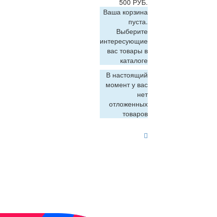
500 РУБ.
Ваша корзина
пуста.
Выберите
интересующие
вас товары в
каталоге
В настоящий
момент у вас
нет
отложенных
товаров