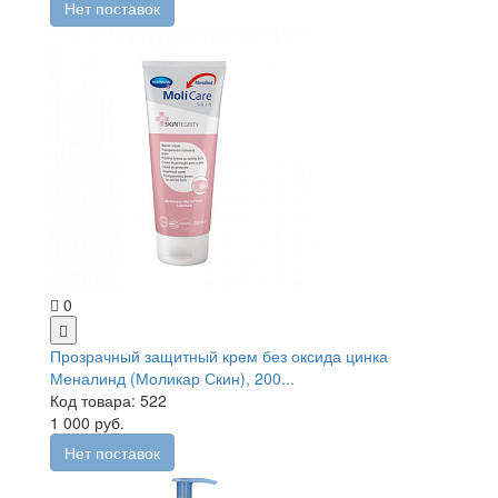
Нет поставок
0
Прозрачный защитный крем без оксида цинка
Меналинд (Моликар Скин), 200...
Код товара: 522
1 000 руб.
Нет поставок