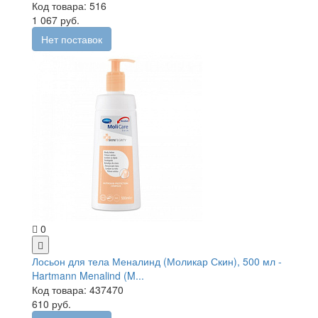
Код товара: 516
1 067 руб.
Нет поставок
0
Лосьон для тела Меналинд (Моликар Скин), 500 мл -
Hartmann Menalind (M...
Код товара: 437470
610 руб.