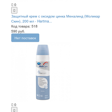
0
Защитный крем с оксидом цинка Меналинд (Моликар
Скин), 200 мл - Hartma...
Код товара: 518
590 руб.
Нет поставок
0