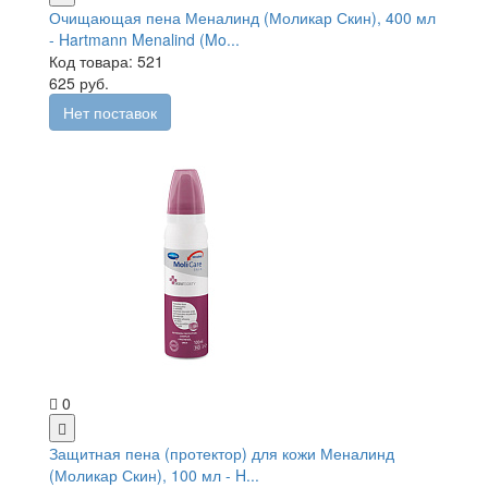
Очищающая пена Меналинд (Моликар Скин), 400 мл
- Hartmann Menalind (Mo...
Код товара: 521
625 руб.
Нет поставок
0
Защитная пена (протектор) для кожи Меналинд
(Моликар Скин), 100 мл - H...