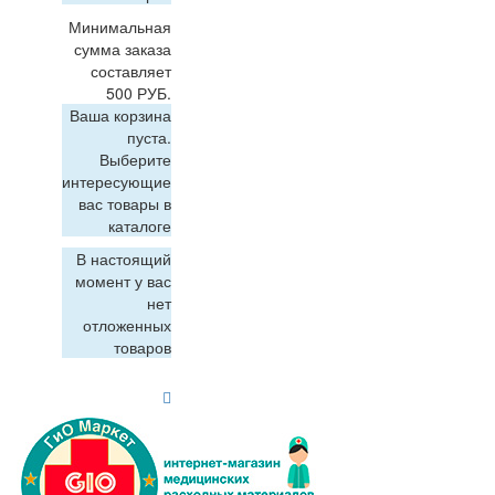
Минимальная
сумма заказа
составляет
500 РУБ.
Ваша корзина
пуста.
Выберите
интересующие
вас товары в
каталоге
В настоящий
момент у вас
нет
отложенных
товаров