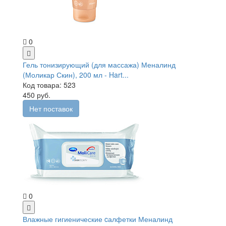
0
Гель тонизирующий (для массажа) Меналинд
(Моликар Скин), 200 мл - Hart...
Код товара: 523
450 руб.
Нет поставок
0
Влажные гигиенические cалфетки Меналинд