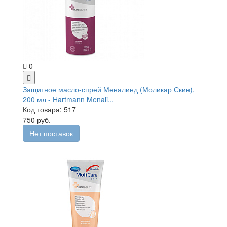
0
Защитное масло-спрей Меналинд (Моликар Скин),
200 мл - Hartmann Menali...
Код товара: 517
750 руб.
Нет поставок