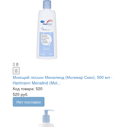
0
Моющий лосьон Меналинд (Моликар Скин), 500 мл -
Hartmann Menalind (Mol...
Код товара: 520
520 руб.
Нет поставок