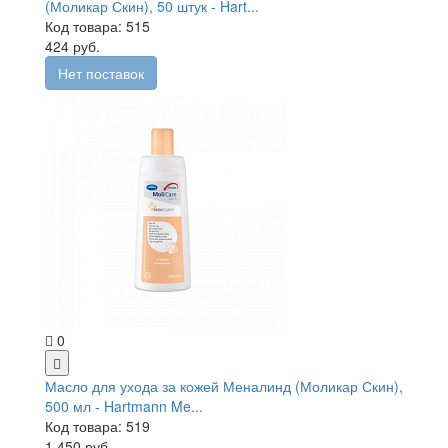
(Моликар Скин), 50 штук - Hart...
Код товара: 515
424 руб.
Нет поставок
0
Масло для ухода за кожей Меналинд (Моликар Скин),
500 мл - Hartmann Me...
Код товара: 519
1 450 руб.