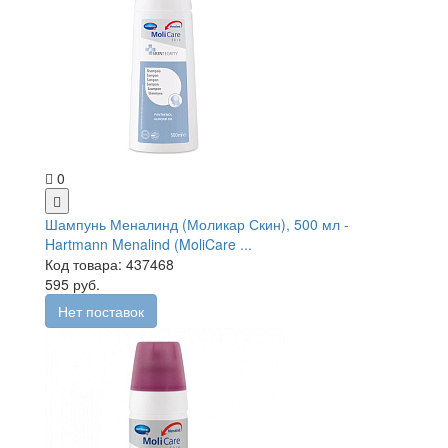
0
Шампунь Меналинд (Моликар Скин), 500 мл -
Hartmann Menalind (MoliCare ...
Код товара: 437468
595 руб.
Нет поставок