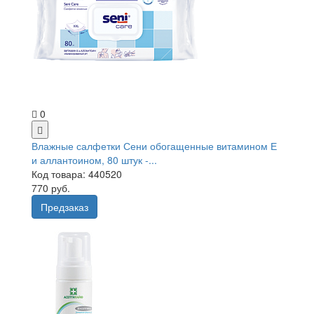
0
Влажные салфетки Сени обогащенные витамином Е
и аллантоином, 80 штук -...
Код товара: 440520
770 руб.
Предзаказ