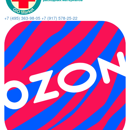
+7 (495) 363-98-05
+7 (917) 578-25-22