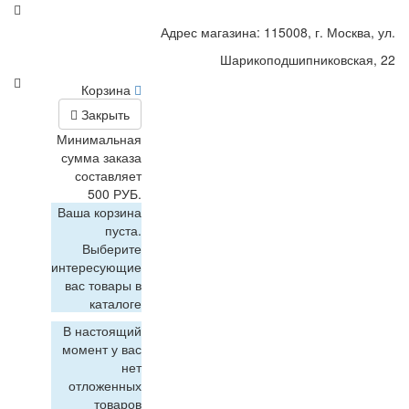
Адрес магазина: 115008, г. Москва, ул.
Шарикоподшипниковская, 22
Корзина
Закрыть
Минимальная
сумма заказа
составляет
500 РУБ.
Ваша корзина
пуста.
Выберите
интересующие
вас товары в
каталоге
В настоящий
момент у вас
нет
отложенных
товаров