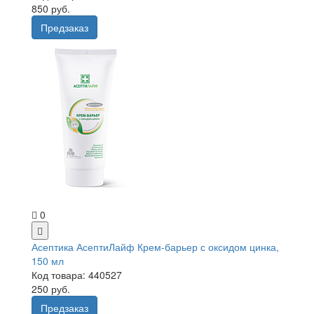
850 руб.
Предзаказ
0
Асептика АсептиЛайф Крем-барьер с оксидом цинка,
150 мл
Код товара: 440527
250 руб.
Предзаказ