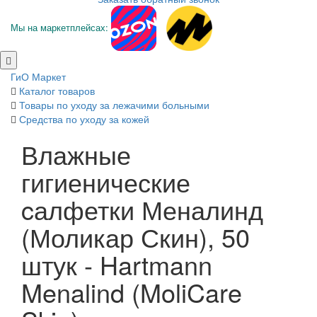
Мы на маркетплейсах:
ГиО Маркет
Каталог товаров
Товары по уходу за лежачими больными
Средства по уходу за кожей
Влажные
гигиенические
cалфетки Меналинд
(Моликар Скин), 50
штук - Hartmann
Menalind (MoliCare