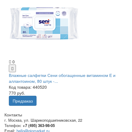
0
Влажные салфетки Сени обогащенные витамином Е и
аллантоином, 80 штук -...
Код товара: 440520
770 руб.
Предзаказ
Контакты
г. Москва
,
ул. Шарикоподшипниковская, 22
Телефон:
+7 (495) 363-98-05
Email:
hello@giomarket.ru