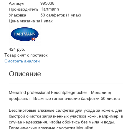
Артикул
995038
Производитель
Hartmann
Упаковка
50 салфеток (1 упак)
Цена указана за
1 упак
424 руб.
Tовар снят с поставок
Смотреть аналоги
Описание
Menalind professional Feuchtpflegetucher - Меналинд
профэшнл - Влажные гигиенические cалфетки 50 листов
Безспиртовые влажные салфетки для ухода за кожей, для
быстрой очистки загрязненных участков кожи, например, в
случае недержания, чтобы обойтись без мыла и воды.
Гигиенические влажные салфетки Menalind