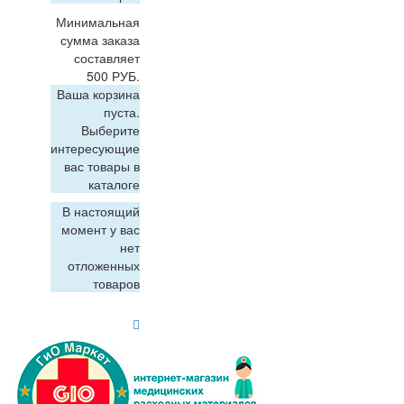
Минимальная
сумма заказа
составляет
500 РУБ.
Ваша корзина
пуста.
Выберите
интересующие
вас товары в
каталоге
В настоящий
момент у вас
нет
отложенных
товаров