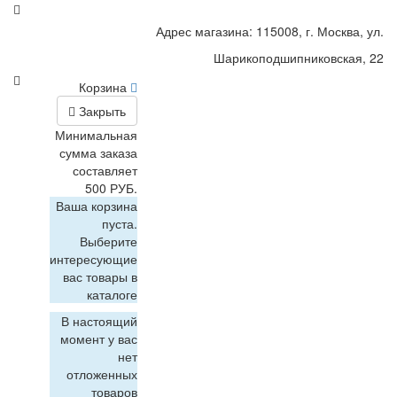
Адрес магазина: 115008, г. Москва, ул.
Шарикоподшипниковская, 22
Корзина
Закрыть
Минимальная
сумма заказа
составляет
500 РУБ.
Ваша корзина
пуста.
Выберите
интересующие
вас товары в
каталоге
В настоящий
момент у вас
нет
отложенных
товаров