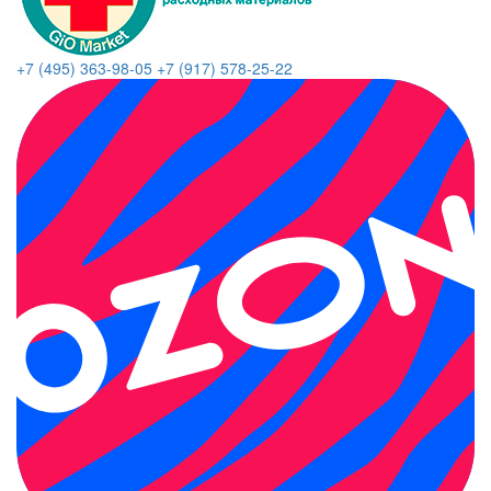
+7 (495) 363-98-05
+7 (917) 578-25-22