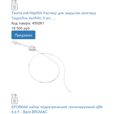
0
TauroLock-Hep500 Раствор для закрытия катетера
ТауроЛок-Хеп500, 5 мл, ...
Код товара: 450261
18 500 руб.
Предзаказ
0
БРОВИАК набор педиатрический туннелируемый ЦВК
6.6 F - Bard BROVIAC