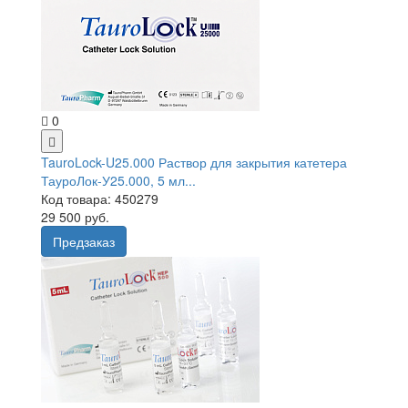
0
TauroLock-U25.000 Раствор для закрытия катетера
ТауроЛок-У25.000, 5 мл...
Код товара: 450279
29 500 руб.
Предзаказ