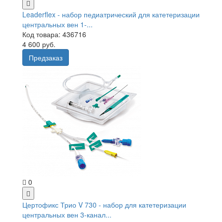
Leaderflex - набор педиатрический для катетеризации
центральных вен 1-...
Код товара: 436716
4 600 руб.
Предзаказ
0
Цертофикс Трио V 730 - набор для катетеризации
центральных вен 3-канал...