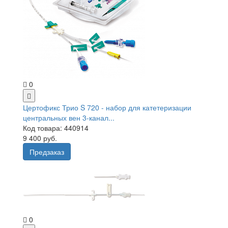
0
Цертофикс Трио S 720 - набор для катетеризации
центральных вен 3-канал...
Код товара: 440914
9 400 руб.
Предзаказ
0