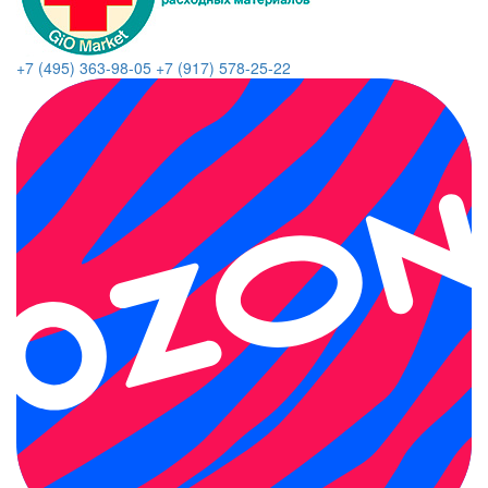
+7 (495) 363-98-05
+7 (917) 578-25-22