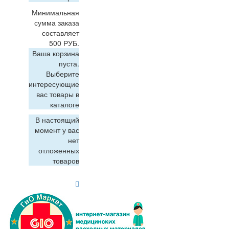
Минимальная
сумма заказа
составляет
500 РУБ.
Ваша корзина
пуста.
Выберите
интересующие
вас товары в
каталоге
В настоящий
момент у вас
нет
отложенных
товаров