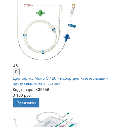
0
Цертофикс Моно S 420 - набор для катетеризации
центральных вен 1-канал...
Код товара: 439146
3 100 руб.
Предзаказ