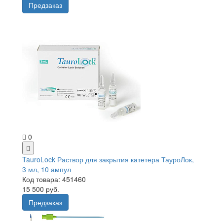
Предзаказ
0
TauroLock Раствор для закрытия катетера ТауроЛок,
3 мл, 10 ампул
Код товара: 451460
15 500 руб.
Предзаказ