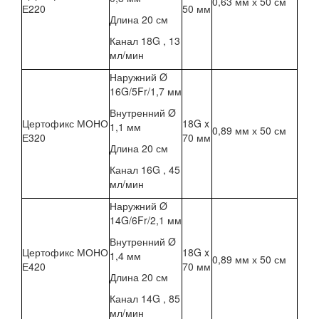
0,63 мм х 50 см
Е220
50 мм
Длина 20 см
Канал 18G , 13
мл/мин
Наружний Ø
16G/5Fr/1,7 мм
Внутренний Ø
Цертофикс МОНО
18G x
1,1 мм
0,89 мм х 50 см
Е320
70 мм
Длина 20 см
Канал 16G , 45
мл/мин
Наружний Ø
14G/6Fr/2,1 мм
Внутренний Ø
Цертофикс МОНО
18G x
1,4 мм
0,89 мм х 50 см
Е420
70 мм
Длина 20 см
Канал 14G , 85
мл/мин