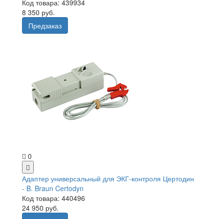
Код товара: 439934
8 350 руб.
Предзаказ
0
Адаптер универсальный для ЭКГ-контроля Цертодин
- B. Braun Certodyn
Код товара: 440496
24 950 руб.