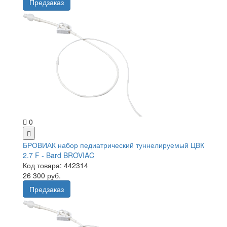
Предзаказ
0
БРОВИАК набор педиатрический туннелируемый ЦВК
2.7 F - Bard BROVIAC
Код товара: 442314
26 300 руб.
Предзаказ