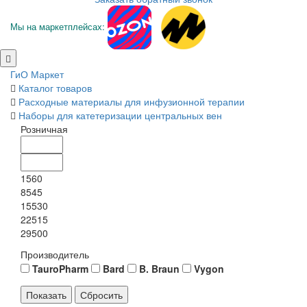
Мы на маркетплейсах:
ГиО Маркет
Каталог товаров
Расходные материалы для инфузионной терапии
Наборы для катетеризации центральных вен
Розничная
1560
8545
15530
22515
29500
Производитель
TauroPharm
Bard
B. Braun
Vygon