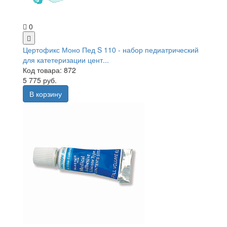
0
Цертофикс Моно Пед S 110 - набор педиатрический
для катетеризации цент...
Код товара: 872
5 775 руб.
В корзину