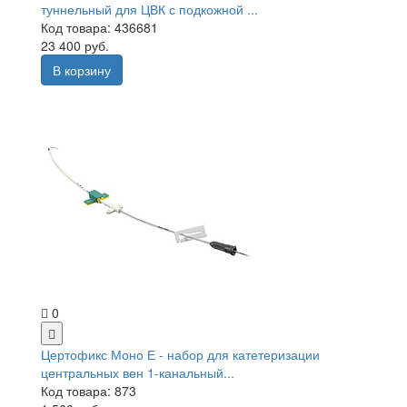
туннельный для ЦВК с подкожной ...
Код товара: 436681
23 400 руб.
В корзину
0
Цертофикс Моно Е - набор для катетеризации
центральных вен 1-канальный...
Код товара: 873