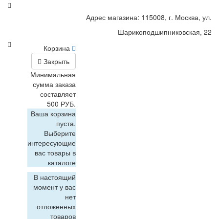
Адрес магазина: 115008, г. Москва, ул.
Шарикоподшипниковская, 22
Корзина
Закрыть
Минимальная
сумма заказа
составляет
500 РУБ.
Ваша корзина
пуста.
Выберите
интересующие
вас товары в
каталоге
В настоящий
момент у вас
нет
отложенных
товаров