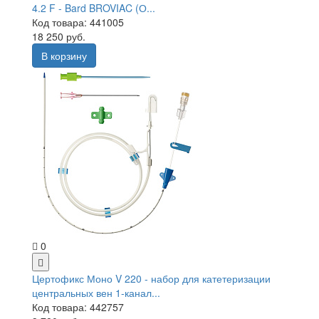
4.2 F - Bard BROVIAC (О...
Код товара: 441005
18 250 руб.
В корзину
0
Цертофикс Моно V 220 - набор для катетеризации
центральных вен 1-канал...
Код товара: 442757