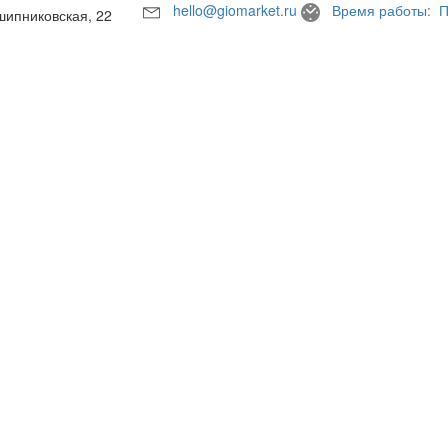
hello@giomarket.ru
Время работы: П
шипниковская, 22