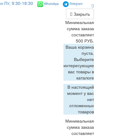
н-Пт; 9:30-18:30
WhatsApp
Telegram
Закрыть
Минимальная
сумма заказа
составляет
500 РУБ.
Ваша корзина
пуста.
Выберите
интересующие
вас товары в
каталоге
В настоящий
момент у вас
нет
отложенных
товаров
Минимальная
сумма заказа
составляет