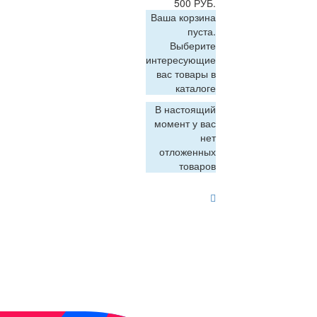
500 РУБ.
Ваша корзина
пуста.
Выберите
интересующие
вас товары в
каталоге
В настоящий
момент у вас
нет
отложенных
товаров