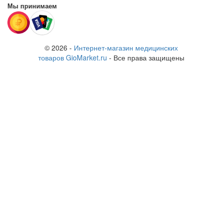
Мы принимаем
© 2026 -
Интернет-магазин медицинских
товаров GioMarket.ru
- Все права защищены