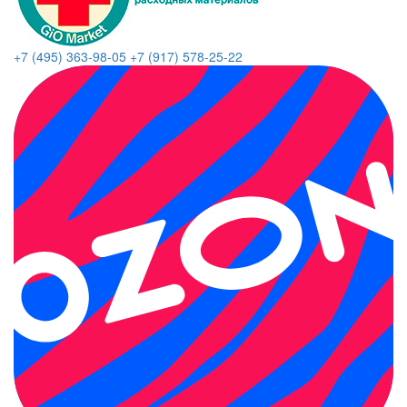
+7 (495) 363-98-05
+7 (917) 578-25-22