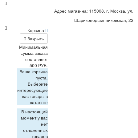
Адрес магазина: 115008, г. Москва, ул.
Шарикоподшипниковская, 22
Корзина
Закрыть
Минимальная
сумма заказа
составляет
500 РУБ.
Ваша корзина
пуста.
Выберите
интересующие
вас товары в
каталоге
В настоящий
момент у вас
нет
отложенных
товаров