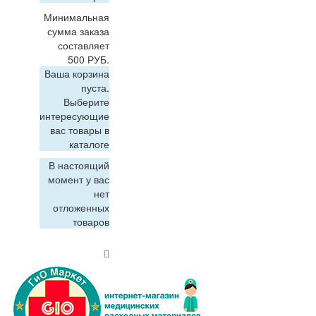
Минимальная
сумма заказа
составляет
500 РУБ.
Ваша корзина
пуста.
Выберите
интересующие
вас товары в
каталоге
В настоящий
момент у вас
нет
отложенных
товаров