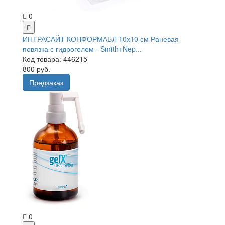
0
ИНТРАСАЙТ КОНФОРМАБЛ 10х10 см Раневая
повязка с гидрогелем - Smith+Nep...
Код товара: 446215
800 руб.
Предзаказ
0