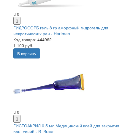
0
ГИДРОСОРБ гель 8 гр аморфный гидрогель для
некротических ран - Hartman...
Код товара: 444962
1 100 руб.
В корзину
0
ГИСТОАКРИЛ 0,5 мл Медицинский клей для закрытия
ран, синий - B. Braun ...