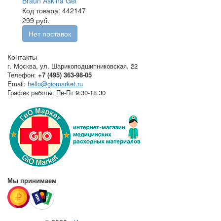
Braun Askina Gel
Код товара: 442147
299 руб.
Нет поставок
Контакты
г. Москва
,
ул. Шарикоподшипниковская, 22
Телефон:
+7 (495) 363-98-05
Email:
hello@giomarket.ru
График работы:
Пн-Пт 9:30-18:30
Мы принимаем