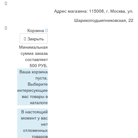
Адрес магазина: 115008, г. Москва, ул.
Шарикоподшипниковская, 22
Корзина
Закрыть
Минимальная
сумма заказа
составляет
500 РУБ.
Ваша корзина
пуста.
Выберите
интересующие
вас товары в
каталоге
В настоящий
момент у вас
нет
отложенных
товаров