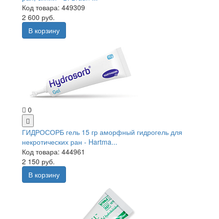
Код товара: 449309
2 600 руб.
В корзину
0
ГИДРОСОРБ гель 15 гр аморфный гидрогель для
некротических ран - Hartma...
Код товара: 444961
2 150 руб.
В корзину