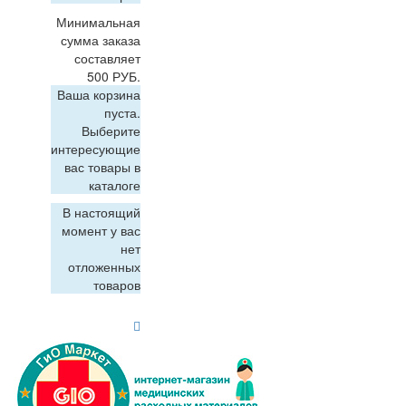
Минимальная
сумма заказа
составляет
500 РУБ.
Ваша корзина
пуста.
Выберите
интересующие
вас товары в
каталоге
В настоящий
момент у вас
нет
отложенных
товаров