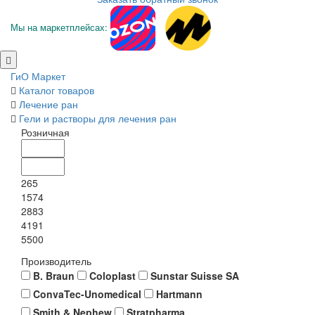
Мы на маркетплейсах:
ГиО Маркет
Каталог товаров
Лечение ран
Гели и растворы для лечения ран
Розничная
265
1574
2883
4191
5500
Производитель
B. Braun
Coloplast
Sunstar Suisse SA
ConvaTec-Unomedical
Hartmann
Smith & Nephew
Stratpharma