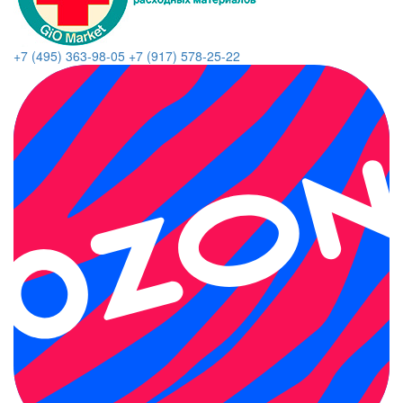
+7 (495) 363-98-05
+7 (917) 578-25-22