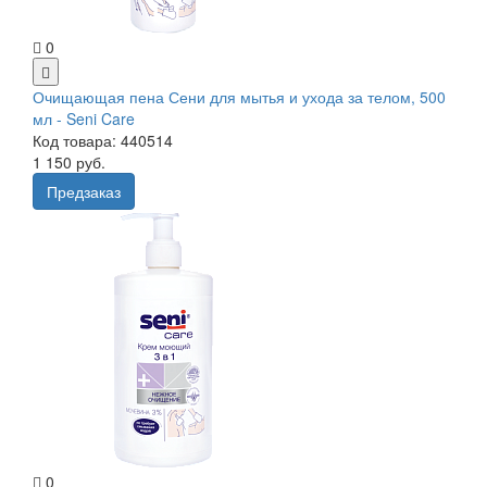
0
Очищающая пена Сени для мытья и ухода за телом, 500
мл - Seni Care
Код товара: 440514
1 150 руб.
Предзаказ
0