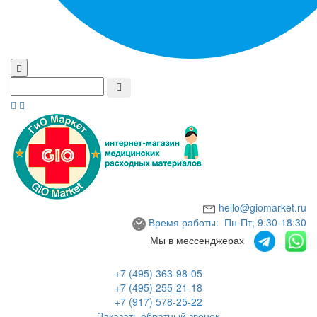
hello@giomarket.ru
Время работы: Пн-Пт; 9:30-18:30
Мы в мессенджерах
+7 (495) 363-98-05
+7 (495) 255-21-18
+7 (917) 578-25-22
Заказать обратный звонок