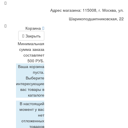
Адрес магазина: 115008, г. Москва, ул.
Шарикоподшипниковская, 22
Корзина
Закрыть
Минимальная
сумма заказа
составляет
500 РУБ.
Ваша корзина
пуста.
Выберите
интересующие
вас товары в
каталоге
В настоящий
момент у вас
нет
отложенных
товаров