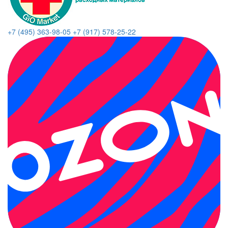
+7 (495) 363-98-05
+7 (917) 578-25-22