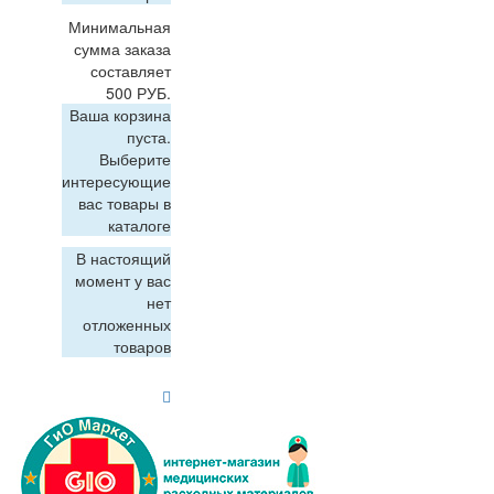
Минимальная
сумма заказа
составляет
500 РУБ.
Ваша корзина
пуста.
Выберите
интересующие
вас товары в
каталоге
В настоящий
момент у вас
нет
отложенных
товаров