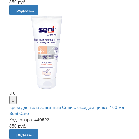
850 руб.
Предзаказ
0
Крем для тела защитный Сени с оксидом цинка, 100 мл -
Seni Care
Код товара: 440522
850 руб.
Предзаказ