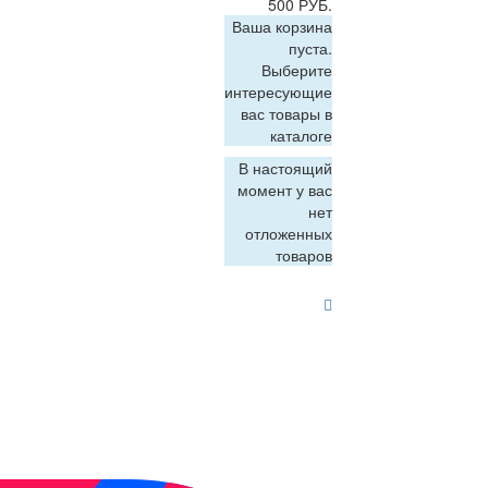
500 РУБ.
Ваша корзина
пуста.
Выберите
интересующие
вас товары в
каталоге
В настоящий
момент у вас
нет
отложенных
товаров