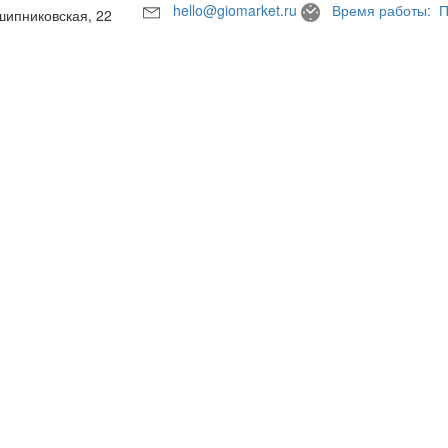
hello@giomarket.ru
Время работы: П
шипниковская, 22