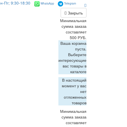
н-Пт; 9:30-18:30
WhatsApp
Telegram
Закрыть
Минимальная
сумма заказа
составляет
500 РУБ.
Ваша корзина
пуста.
Выберите
интересующие
вас товары в
каталоге
В настоящий
момент у вас
нет
отложенных
товаров
Минимальная
сумма заказа
составляет