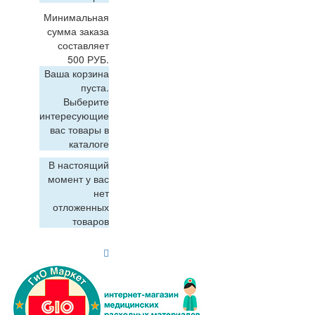
Минимальная
сумма заказа
составляет
500 РУБ.
Ваша корзина
пуста.
Выберите
интересующие
вас товары в
каталоге
В настоящий
момент у вас
нет
отложенных
товаров