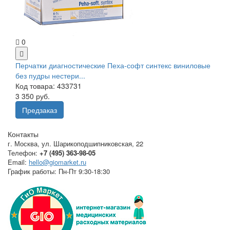
0
Перчатки диагностические Пеха-софт синтекс виниловые
без пудры нестери...
Код товара: 433731
3 350 руб.
Предзаказ
Контакты
г. Москва
,
ул. Шарикоподшипниковская, 22
Телефон:
+7 (495) 363-98-05
Email:
hello@giomarket.ru
График работы:
Пн-Пт 9:30-18:30