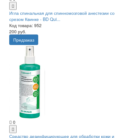
Игла спинальная для спинномозговой анестезии со
срезом Квинке - BD Qui...
Код товара: 952
200 руб.
Предзаказ
0
Средство дезинфицирующее для обработки кожи и