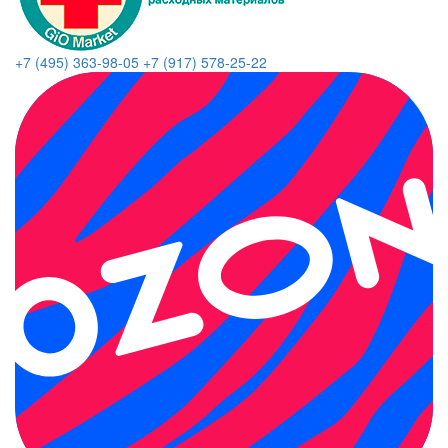
+7 (495) 363-98-05
+7 (917) 578-25-22