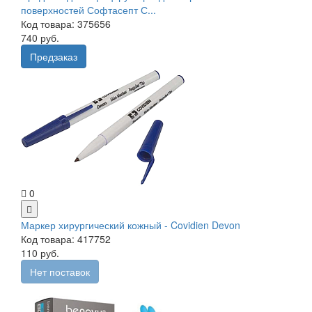
поверхностей Софтасепт С...
Код товара: 375656
740 руб.
Предзаказ
0
Маркер хирургический кожный - Covidien Devon
Код товара: 417752
110 руб.
Нет поставок