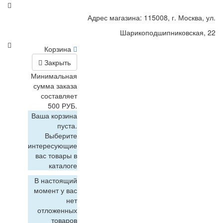
Адрес магазина: 115008, г. Москва, ул.
Шарикоподшипниковская, 22
Корзина
Закрыть
Минимальная
сумма заказа
составляет
500 РУБ.
Ваша корзина
пуста.
Выберите
интересующие
вас товары в
каталоге
В настоящий
момент у вас
нет
отложенных
товаров