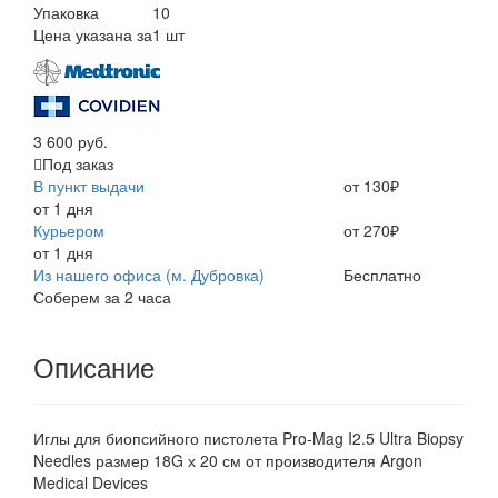
Упаковка
10
Цена указана за
1 шт
3 600 руб.
Под заказ
В пункт выдачи
от 130₽
от 1 дня
Курьером
от 270₽
от 1 дня
Из нашего офиса (м. Дубровка)
Бесплатно
Соберем за 2 часа
Описание
Иглы для биопсийного пистолета Pro-Mag I2.5 Ultra Biopsy
Needles размер 18G х 20 см от производителя Argon
Medical Devices