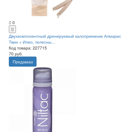
0
Двухкомпонентный дренируемый калоприемник Алмарис
Твин + Илео, телесны...
Код товара: 227715
70 руб.
Предзаказ