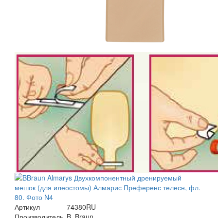
Артикул
74380RU
Производитель
B. Braun