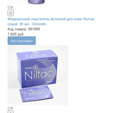
0
Медицинский очиститель Антиклей для кожи Нилтак
спрей, 50 мл - Convate...
Код товара: 291695
1 625 руб.
Нет поставок
0