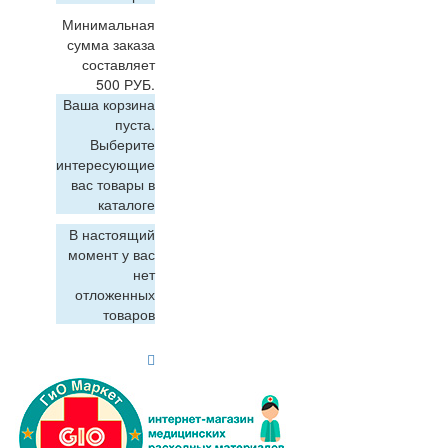
Минимальная
сумма заказа
составляет
500 РУБ.
Ваша корзина
пуста.
Выберите
интересующие
вас товары в
каталоге
В настоящий
момент у вас
нет
отложенных
товаров