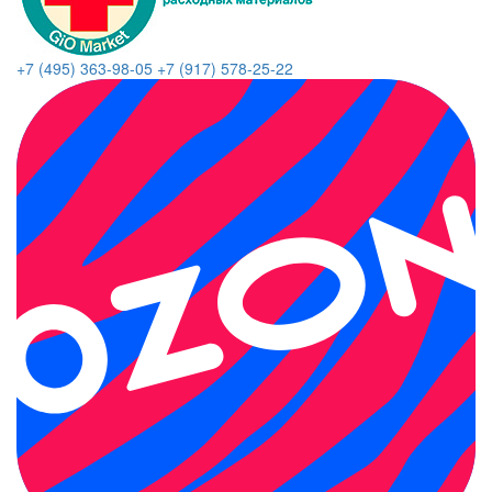
+7 (495) 363-98-05
+7 (917) 578-25-22