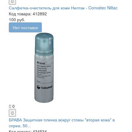
Салфетка-очиститель для кожи Нилтак - Convatec Niltac
Код товара: 412892
100 руб.
Нет поставок
0
БРАВА Защитная пленка вокруг стомы "вторая кожа" в
спрее, 50...
Код товара: 434534