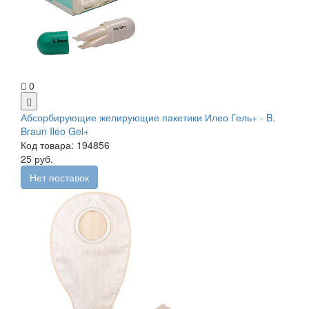
0
Абсорбирующие желирующие пакетики Илео Гель+ - B.
Braun Ileo Gel+
Код товара: 194856
25 руб.
Нет поставок