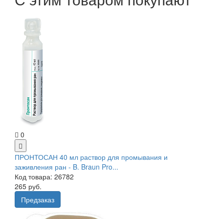
0
ПРОНТОСАН 40 мл раствор для промывания и
заживления ран - B. Braun Pro...
Код товара: 26782
265 руб.
Предзаказ