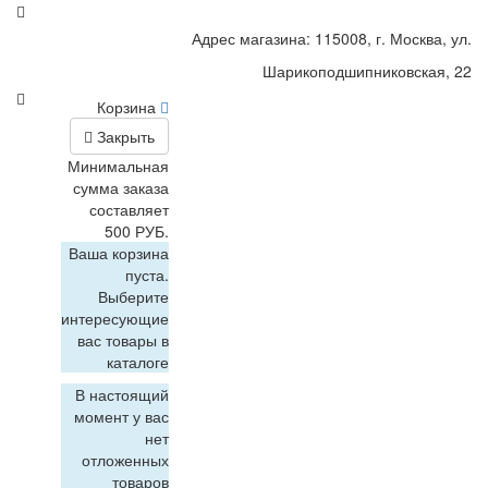
Адрес магазина: 115008, г. Москва, ул.
Шарикоподшипниковская, 22
Корзина
Закрыть
Минимальная
сумма заказа
составляет
500 РУБ.
Ваша корзина
пуста.
Выберите
интересующие
вас товары в
каталоге
В настоящий
момент у вас
нет
отложенных
товаров