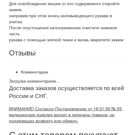
Для освобождения мешка от его содержимого откройте
зажим,
направив при этом конец каловыводящего рукава в
унитаз.
После опустошения калоприемника очистите нижнюю
часть
рукава с помощью мягкой ткани и вновь закрепите зажим
Отзывы
Комментарии
Загрузка комментариев...
Доставка заказов осуществляется по всей
России и СНГ.
ВНИМАНИЕ! Согласно Постановлению от 19.01.96 № 55,
медицинские изделия входят в перечень товаров, не
подлежащих возврату или обмену.
С этим товаром покупают