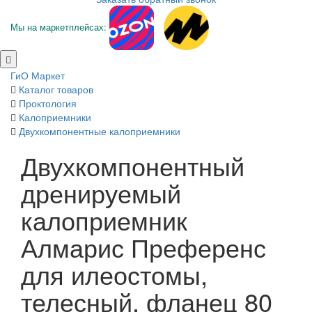
Мы на маркетплейсах:
ГиО Маркет
Каталог товаров
Проктология
Калоприемники
Двухкомпонентные калоприемники
Двухкомпонентный
дренируемый
калоприемник
Алмарис Преференс
для илеостомы,
телесный, фланец 80