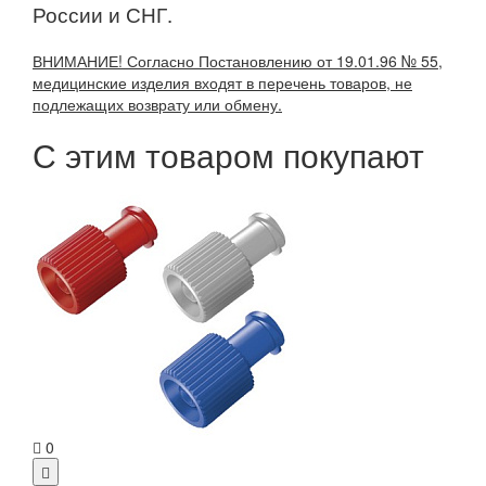
России и СНГ.
ВНИМАНИЕ! Согласно Постановлению от 19.01.96 № 55,
медицинские изделия входят в перечень товаров, не
подлежащих возврату или обмену.
С этим товаром покупают
0