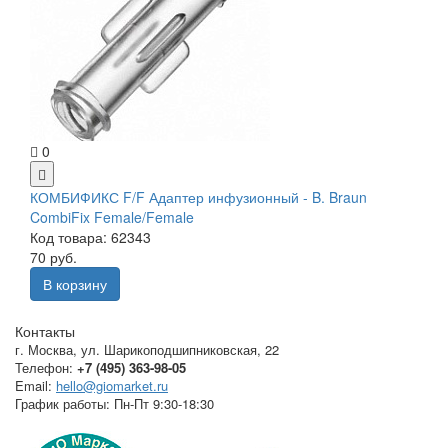
0
КОМБИФИКС F/F Адаптер инфузионный - B. Braun
CombiFix Female/Female
Код товара: 62343
70 руб.
В корзину
Контакты
г. Москва
,
ул. Шарикоподшипниковская, 22
Телефон:
+7 (495) 363-98-05
Email:
hello@giomarket.ru
График работы:
Пн-Пт 9:30-18:30