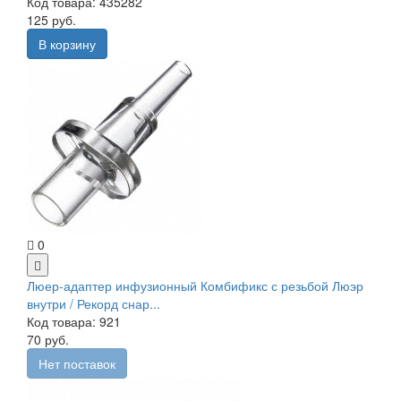
Код товара: 435282
125 руб.
В корзину
0
Люер-адаптер инфузионный Комбификс с резьбой Люэр
внутри / Рекорд снар...
Код товара: 921
70 руб.
Нет поставок