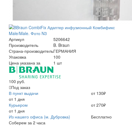
Артикул
5206642
Производитель
B. Braun
Страна-производитель
ГЕРМАНИЯ
Упаковка
100
Цена указана за
1 шт
100 руб.
Под заказ
В пункт выдачи
от 130₽
от 1 дня
Курьером
от 270₽
от 1 дня
Из нашего офиса (м. Дубровка)
Бесплатно
Соберем за 2 часа