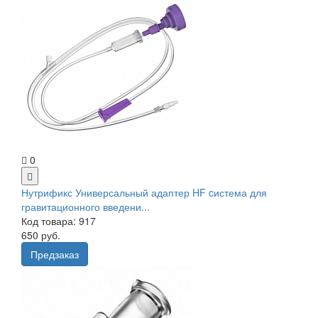
0
Нутрификс Универсальный адаптер HF cистема для
гравитационного введени...
Код товара: 917
650 руб.
Предзаказ