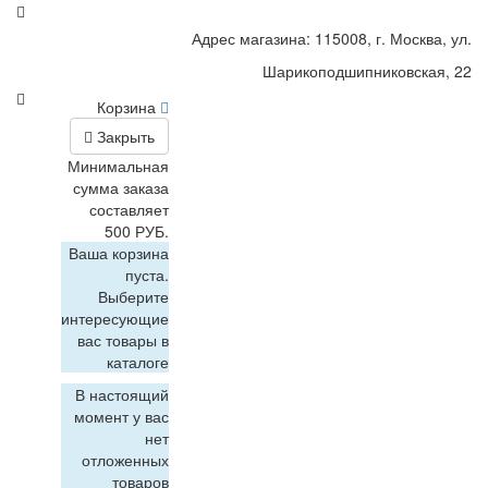
Адрес магазина: 115008, г. Москва, ул.
Шарикоподшипниковская, 22
Корзина
Закрыть
Минимальная
сумма заказа
составляет
500 РУБ.
Ваша корзина
пуста.
Выберите
интересующие
вас товары в
каталоге
В настоящий
момент у вас
нет
отложенных
товаров