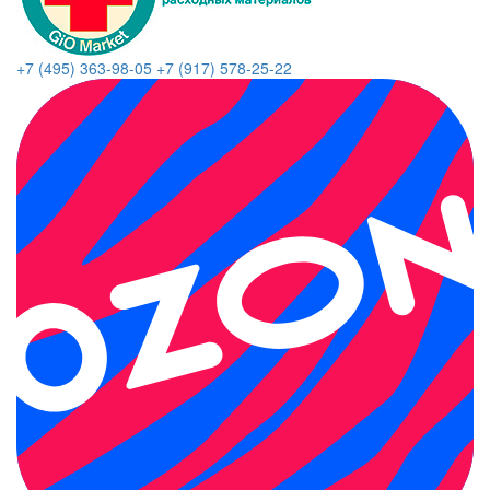
+7 (495) 363-98-05
+7 (917) 578-25-22