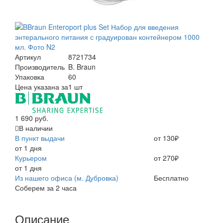
Артикул
8721734
Производитель
B. Braun
Упаковка
60
Цена указана за
1 шт
1 690 руб.
В наличии
В пункт выдачи
от 130₽
от 1 дня
Курьером
от 270₽
от 1 дня
Из нашего офиса (м. Дубровка)
Бесплатно
Соберем за 2 часа
Описание