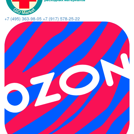
+7 (495) 363-98-05
+7 (917) 578-25-22