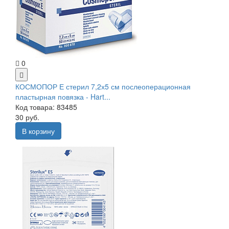
0
КОСМОПОР Е стерил 7,2х5 см послеоперационная
пластырная повязка - Hart...
Код товара: 83485
30 руб.
В корзину