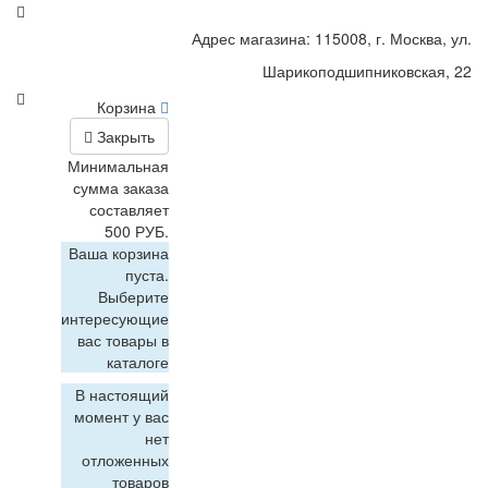
Адрес магазина: 115008, г. Москва, ул.
Шарикоподшипниковская, 22
Корзина
Закрыть
Минимальная
сумма заказа
составляет
500 РУБ.
Ваша корзина
пуста.
Выберите
интересующие
вас товары в
каталоге
В настоящий
момент у вас
нет
отложенных
товаров