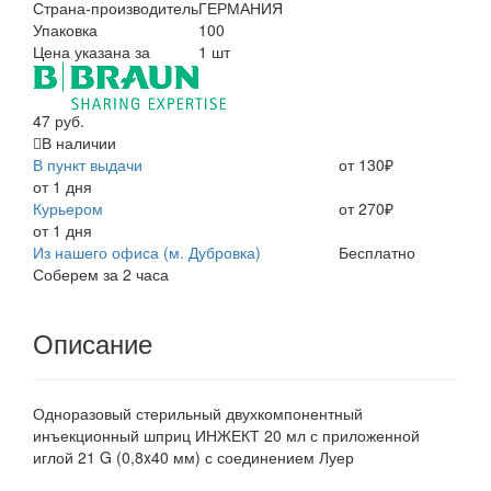
Страна-производитель
ГЕРМАНИЯ
Упаковка
100
Цена указана за
1 шт
47 руб.
В наличии
В пункт выдачи
от 130₽
от 1 дня
Курьером
от 270₽
от 1 дня
Из нашего офиса (м. Дубровка)
Бесплатно
Соберем за 2 часа
Описание
Одноразовый стерильный двухкомпонентный
инъекционный шприц ИНЖЕКТ 20 мл с приложенной
иглой 21 G (0,8x40 мм) с соединением Луер