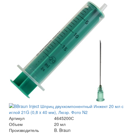
Артикул
4645200С
Объем
20 мл
Производитель
B. Braun