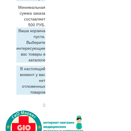
Минимальная
сумма заказа
составляет
500 РУБ.
Ваша корзина
пуста.
Выберите
интересующие
вас товары в
каталоге
В настоящий
момент у вас
нет
отложенных
товаров