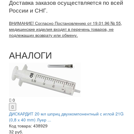
Доставка заказов осуществляется по всей
России и СНГ.
ВНИМАНИЕ! Согласно Постановлению от 19.01.96 № 55,
медицинские изделия входят в перечень товаров, не
подлежащих возврату или обмену.
АНАЛОГИ
0
ДИСКАРДИТ 20 мл шприц двухкомпонентный с иглой 21G
(0,8 х 40 mm) Луер ...
Код товара: 438929
32 руб.