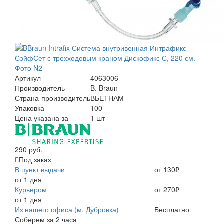
Артикул
4063006
Производитель
B. Braun
Страна-производитель
ВЬЕТНАМ
Упаковка
100
Цена указана за
1 шт
290 руб.
Под заказ
В пункт выдачи
от 130₽
от 1 дня
Курьером
от 270₽
от 1 дня
Из нашего офиса (м. Дубровка)
Бесплатно
Соберем за 2 часа