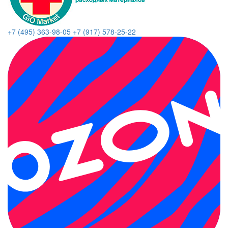
+7 (495) 363-98-05
+7 (917) 578-25-22