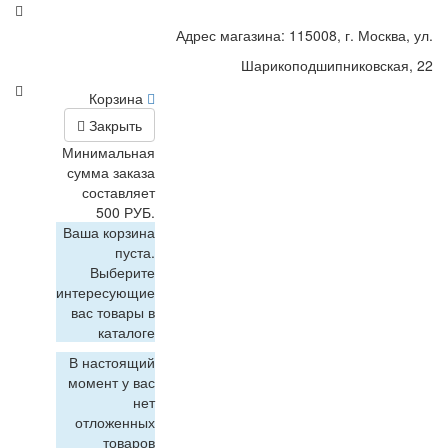
Адрес магазина: 115008, г. Москва, ул.
Шарикоподшипниковская, 22
Корзина
Закрыть
Минимальная
сумма заказа
составляет
500 РУБ.
Ваша корзина
пуста.
Выберите
интересующие
вас товары в
каталоге
В настоящий
момент у вас
нет
отложенных
товаров