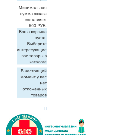
Минимальная
сумма заказа
составляет
500 РУБ.
Ваша корзина
пуста.
Выберите
интересующие
вас товары в
каталоге
В настоящий
момент у вас
нет
отложенных
товаров