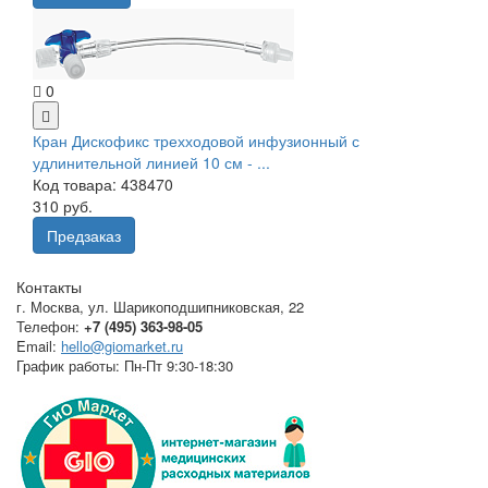
0
Кран Дискофикс трехходовой инфузионный с
удлинительной линией 10 см - ...
Код товара: 438470
310 руб.
Предзаказ
Контакты
г. Москва
,
ул. Шарикоподшипниковская, 22
Телефон:
+7 (495) 363-98-05
Email:
hello@giomarket.ru
График работы:
Пн-Пт 9:30-18:30