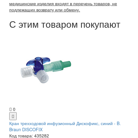
медицинские изделия входят в перечень товаров, не
подлежащих возврату или обмену.
С этим товаром покупают
0
Кран трехходовой инфузионный Дискофикс, синий - B.
Braun DISCOFIX
Код товара: 435282