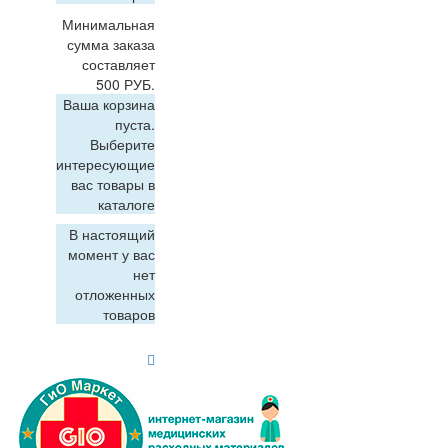
Минимальная
сумма заказа
составляет
500 РУБ.
Ваша корзина
пуста.
Выберите
интересующие
вас товары в
каталоге
В настоящий
момент у вас
нет
отложенных
товаров