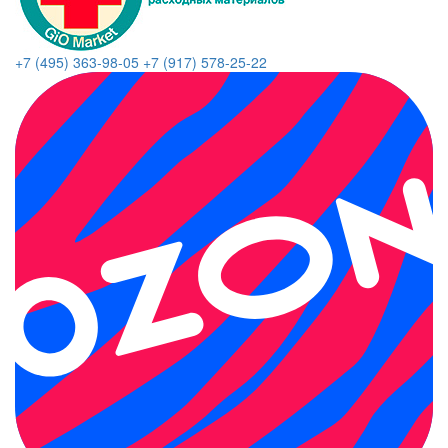
+7 (495) 363-98-05
+7 (917) 578-25-22