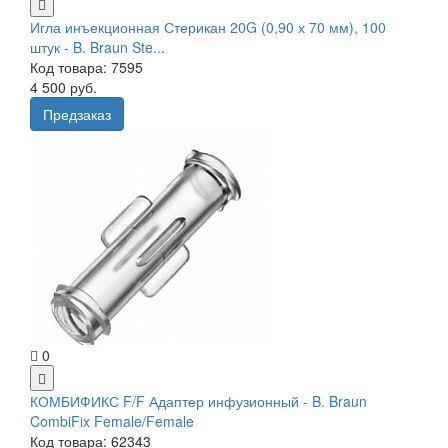
Игла инъекционная Стерикан 20G (0,90 х 70 мм), 100
штук - B. Braun Ste...
Код товара: 7595
4 500 руб.
Предзаказ
0
КОМБИФИКС F/F Адаптер инфузионный - B. Braun
CombiFix Female/Female
Код товара: 62343