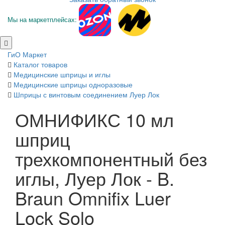
Мы на маркетплейсах:
ГиО Маркет
Каталог товаров
Медицинские шприцы и иглы
Медицинские шприцы одноразовые
Шприцы с винтовым соединением Луер Лок
ОМНИФИКС 10 мл
шприц
трехкомпонентный без
иглы, Луер Лок - B.
Braun Omnifix Luer
Lock Solo