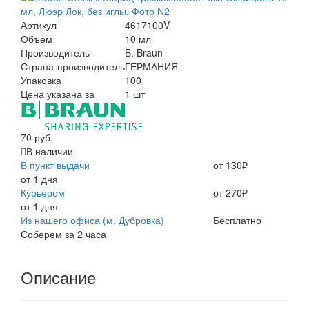
Артикул
4617100V
Объем
10 мл
Производитель
B. Braun
Страна-производитель
ГЕРМАНИЯ
Упаковка
100
Цена указана за
1 шт
70 руб.
В наличии
В пункт выдачи
от 130₽
от 1 дня
Курьером
от 270₽
от 1 дня
Из нашего офиса (м. Дубровка)
Бесплатно
Соберем за 2 часа
Описание