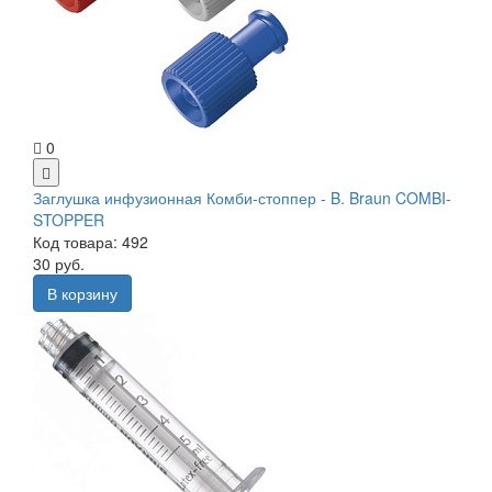
0
Заглушка инфузионная Комби-стоппер - B. Braun COMBI-
STOPPER
Код товара: 492
30 руб.
В корзину