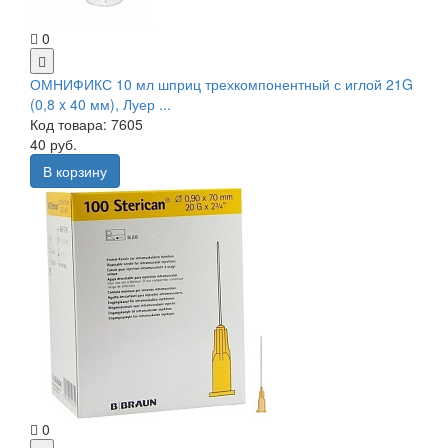
0
ОМНИФИКС 10 мл шприц трехкомпонентный с иглой 21G
(0,8 x 40 мм), Луер ...
Код товара: 7605
40 руб.
В корзину
0