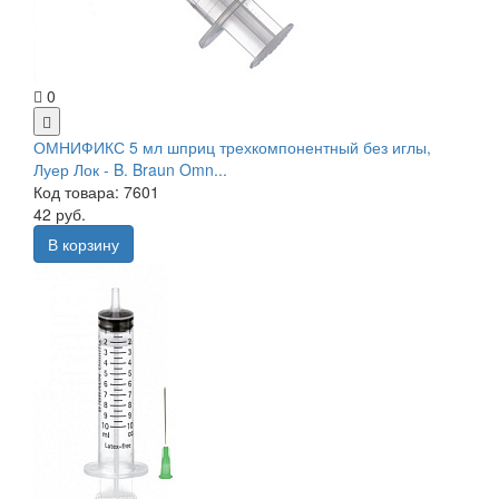
0
ОМНИФИКС 5 мл шприц трехкомпонентный без иглы,
Луер Лок - B. Braun Omn...
Код товара: 7601
42 руб.
В корзину