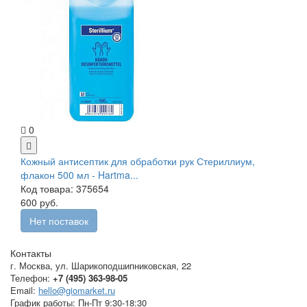
0
Кожный антисептик для обработки рук Стериллиум,
флакон 500 мл - Hartma...
Код товара: 375654
600 руб.
Нет поставок
Контакты
г. Москва
,
ул. Шарикоподшипниковская, 22
Телефон:
+7 (495) 363-98-05
Email:
hello@giomarket.ru
График работы:
Пн-Пт 9:30-18:30