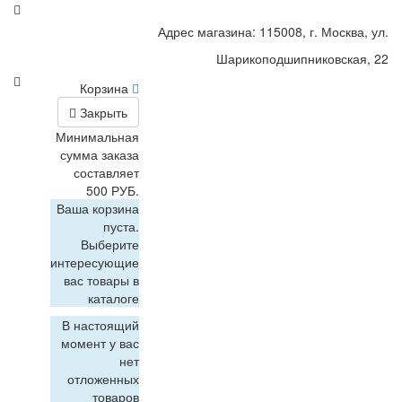
Адрес магазина: 115008, г. Москва, ул.
Шарикоподшипниковская, 22
Корзина
Закрыть
Минимальная
сумма заказа
составляет
500 РУБ.
Ваша корзина
пуста.
Выберите
интересующие
вас товары в
каталоге
В настоящий
момент у вас
нет
отложенных
товаров