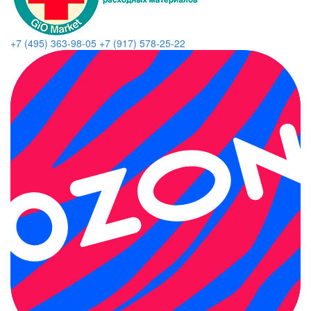
+7 (495) 363-98-05
+7 (917) 578-25-22