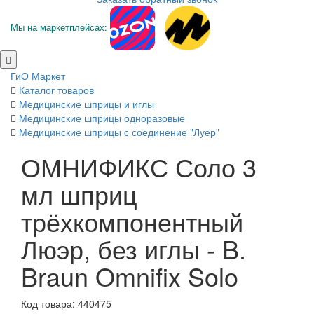
Мы на маркетплейсах:
ГиО Маркет
Каталог товаров
Медицинские шприцы и иглы
Медицинские шприцы одноразовые
Медицинские шприцы с соединение "Луер"
ОМНИФИКС Соло 3
мл шприц
трёхкомпонентный
Люэр, без иглы - B.
Braun Omnifix Solo
Код товара: 440475