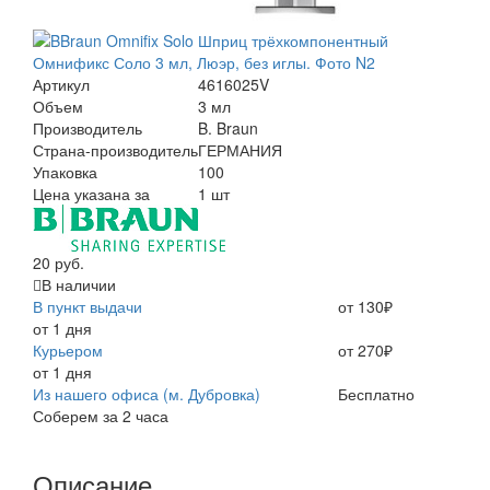
Артикул
4616025V
Объем
3 мл
Производитель
B. Braun
Страна-производитель
ГЕРМАНИЯ
Упаковка
100
Цена указана за
1 шт
20 руб.
В наличии
В пункт выдачи
от 130₽
от 1 дня
Курьером
от 270₽
от 1 дня
Из нашего офиса (м. Дубровка)
Бесплатно
Соберем за 2 часа
Описание