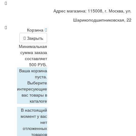
Адрес магазина: 115008, г. Москва, ул.
Шарикоподшипниковская, 22
Корзина
Закрыть
Минимальная
сумма заказа
составляет
500 РУБ.
Ваша корзина
пуста.
Выберите
интересующие
вас товары в
каталоге
В настоящий
момент у вас
нет
отложенных
товаров