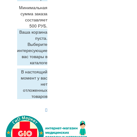
Минимальная
сумма заказа
составляет
500 РУБ.
Ваша корзина
пуста.
Выберите
интересующие
вас товары в
каталоге
В настоящий
момент у вас
нет
отложенных
товаров