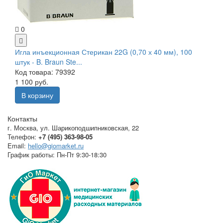
0
Игла инъекционная Стерикан 22G (0,70 х 40 мм), 100
штук - B. Braun Ste...
Код товара: 79392
1 100 руб.
В корзину
Контакты
г. Москва
,
ул. Шарикоподшипниковская, 22
Телефон:
+7 (495) 363-98-05
Email:
hello@giomarket.ru
График работы:
Пн-Пт 9:30-18:30