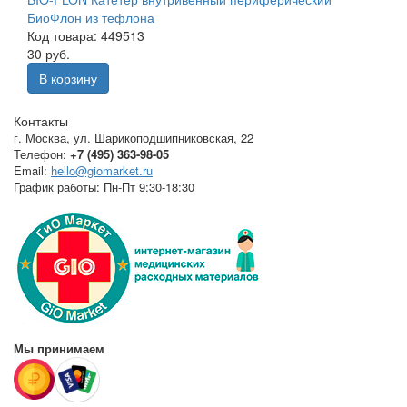
БиоФлон из тефлона
Код товара: 449513
30 руб.
В корзину
Контакты
г. Москва
,
ул. Шарикоподшипниковская, 22
Телефон:
+7 (495) 363-98-05
Email:
hello@giomarket.ru
График работы:
Пн-Пт 9:30-18:30
Мы принимаем