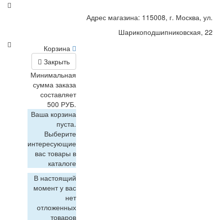
Адрес магазина: 115008, г. Москва, ул.
Шарикоподшипниковская, 22
Корзина
Закрыть
Минимальная
сумма заказа
составляет
500 РУБ.
Ваша корзина
пуста.
Выберите
интересующие
вас товары в
каталоге
В настоящий
момент у вас
нет
отложенных
товаров