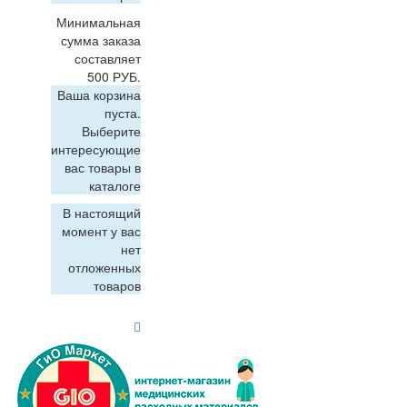
Минимальная
сумма заказа
составляет
500 РУБ.
Ваша корзина
пуста.
Выберите
интересующие
вас товары в
каталоге
В настоящий
момент у вас
нет
отложенных
товаров