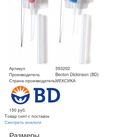
Артикул
393202
Производитель
Becton Dickinson (BD)
Страна-производитель
МЕКСИКА
150 руб.
Tовар снят с поставок
Смотреть аналоги
Размеры