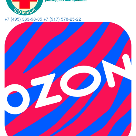
+7 (495) 363-98-05
+7 (917) 578-25-22