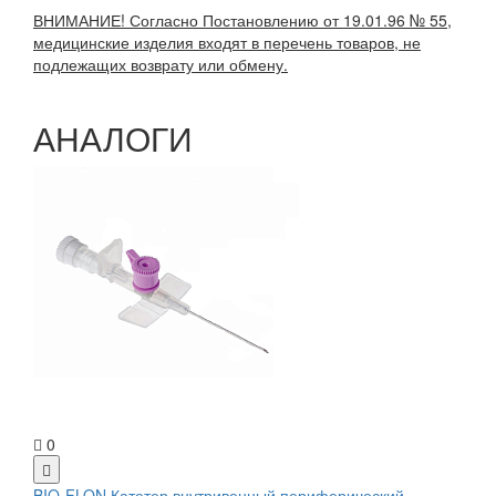
ВНИМАНИЕ! Согласно Постановлению от 19.01.96 № 55,
медицинские изделия входят в перечень товаров, не
подлежащих возврату или обмену.
АНАЛОГИ
0
BIO-FLON Катетер внутривенный периферический