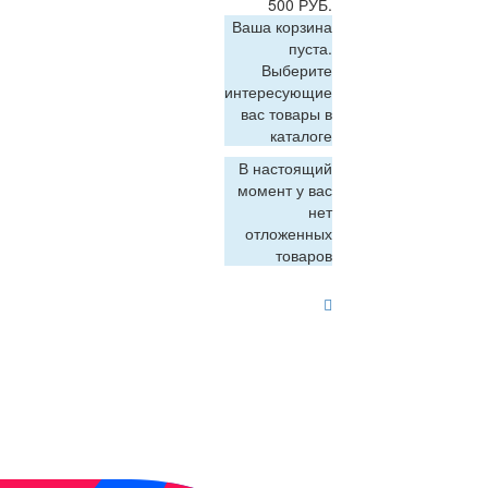
500 РУБ.
Ваша корзина
пуста.
Выберите
интересующие
вас товары в
каталоге
В настоящий
момент у вас
нет
отложенных
товаров