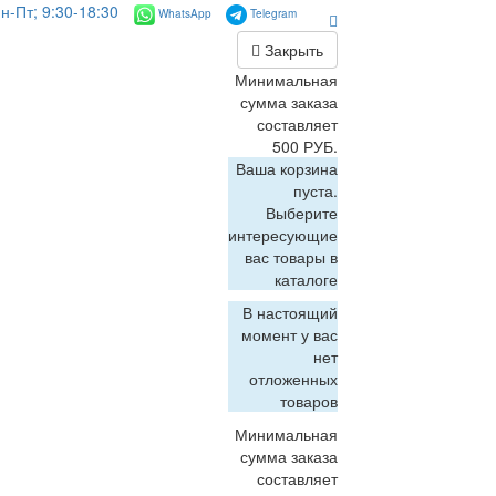
н-Пт; 9:30-18:30
WhatsApp
Telegram
Закрыть
Минимальная
сумма заказа
составляет
500 РУБ.
Ваша корзина
пуста.
Выберите
интересующие
вас товары в
каталоге
В настоящий
момент у вас
нет
отложенных
товаров
Минимальная
сумма заказа
составляет