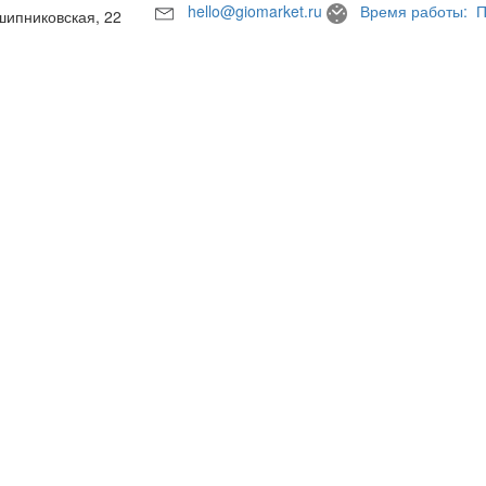
hello@giomarket.ru
Время работы: П
шипниковская, 22