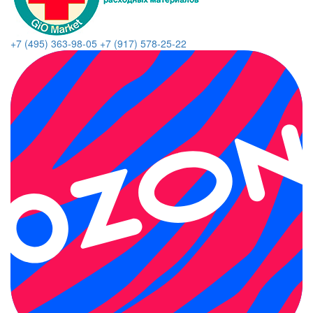
+7 (495) 363-98-05
+7 (917) 578-25-22