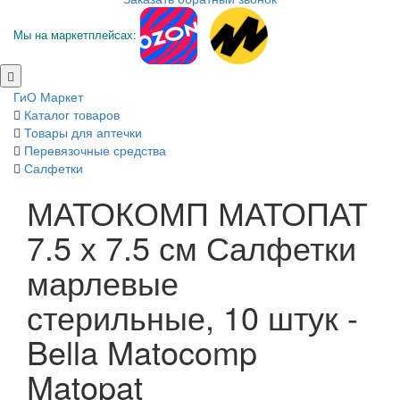
Мы на маркетплейсах:
ГиО Маркет
Каталог товаров
Товары для аптечки
Перевязочные средства
Салфетки
МАТОКОМП МАТОПАТ
7.5 х 7.5 см Салфетки
марлевые
стерильные, 10 штук -
Bella Matocomp
Matopat