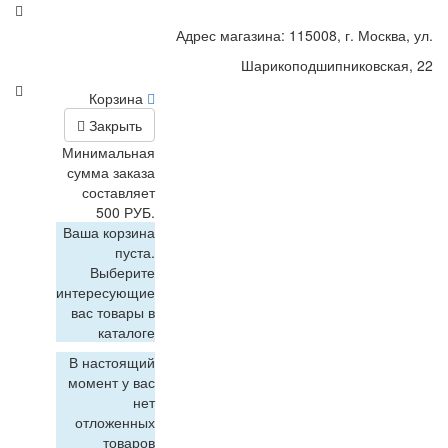
Адрес магазина: 115008, г. Москва, ул.
Шарикоподшипниковская, 22
Корзина
Закрыть
Минимальная
сумма заказа
составляет
500 РУБ.
Ваша корзина
пуста.
Выберите
интересующие
вас товары в
каталоге
В настоящий
момент у вас
нет
отложенных
товаров