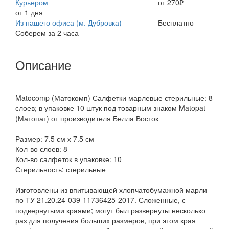
Курьером
от 270₽
от 1 дня
Из нашего офиса (м. Дубровка)
Бесплатно
Соберем за 2 часа
Описание
Matocomp (Матокомп) Салфетки марлевые стерильные: 8
слоев; в упаковке 10 штук под товарным знаком Matopat
(Матопат) от производителя Белла Восток
Размер: 7.5 см х 7.5 см
Кол-во слоев: 8
Кол-во салфеток в упаковке: 10
Стерильность: стерильные
Изготовлены из впитывающей хлопчатобумажной марли
по ТУ 21.20.24-039-11736425-2017. Сложенные, с
подвернутыми краями; могут был развернуты несколько
раз для получения больших размеров, при этом края