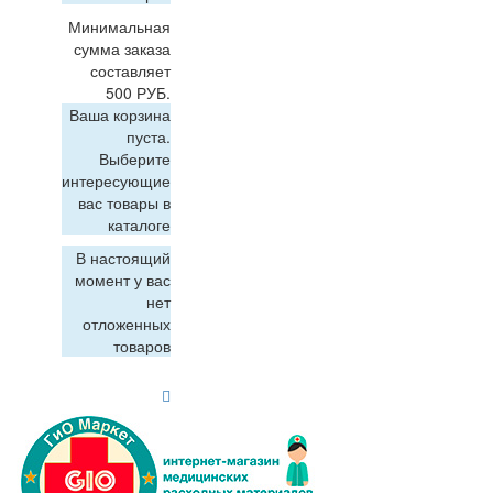
Минимальная
сумма заказа
составляет
500 РУБ.
Ваша корзина
пуста.
Выберите
интересующие
вас товары в
каталоге
В настоящий
момент у вас
нет
отложенных
товаров