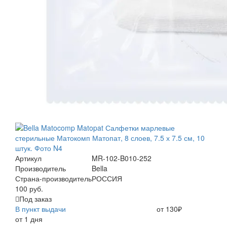
Артикул
MR-102-B010-252
Производитель
Bella
Страна-производитель
РОССИЯ
100 руб.
Под заказ
В пункт выдачи
от 130₽
от 1 дня