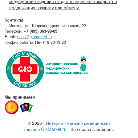
медицинские изделия входят в перечень товаров, не
подлежащих возврату или обмену.
Контакты
г. Москва
,
ул. Шарикоподшипниковская, 22
Телефон:
+7 (495) 363-98-05
Email:
hello@giomarket.ru
График работы:
Пн-Пт 9:30-18:30
Мы принимаем
© 2026 -
Интернет-магазин медицинских
товаров GioMarket.ru
- Все права защищены