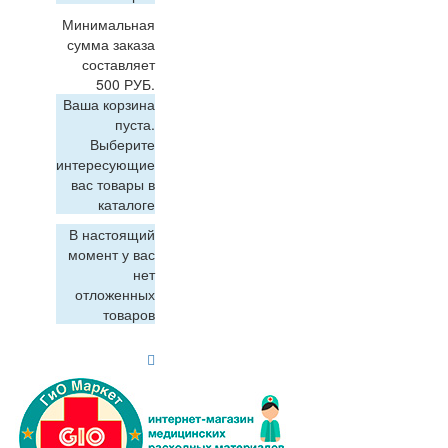
Минимальная
сумма заказа
составляет
500 РУБ.
Ваша корзина
пуста.
Выберите
интересующие
вас товары в
каталоге
В настоящий
момент у вас
нет
отложенных
товаров