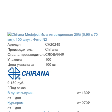
Артикул
CH20245
Производитель
Chirana
Страна-производитель
СЛОВАКИЯ
Упаковка
100
Цена указана за
100 шт
9 150 руб.
Под заказ
В пункт выдачи
от 130₽
от 1 дня
Курьером
от 270₽
от 1 дня