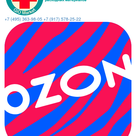
+7 (495) 363-98-05
+7 (917) 578-25-22