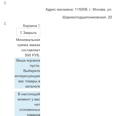
Адрес магазина: 115008, г. Москва, ул.
Шарикоподшипниковская, 22
Корзина
Закрыть
Минимальная
сумма заказа
составляет
500 РУБ.
Ваша корзина
пуста.
Выберите
интересующие
вас товары в
каталоге
В настоящий
момент у вас
нет
отложенных
товаров