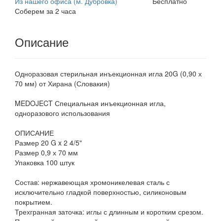
Из нашего офиса (м. Дубровка)
Бесплатно
Соберем за 2 часа
Описание
Одноразовая стерильная инъекционная игла 20G (0,90 х
70 мм) от Хирана (Словакия)
MEDOJECT Специальная инъекционная игла,
одноразового использования
ОПИСАНИЕ
Размер 20 G x 2 4/5"
Размер 0,9 х 70 мм
Упаковка 100 штук
Состав: нержавеющая хромоникелевая сталь с
исключительно гладкой поверхностью, силиконовым
покрытием.
Трехгранная заточка: иглы с длинным и коротким срезом.