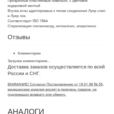
Прозрачный пластиковый павильон, с цветовой
кодировкой желтый
Втулка иглы адаптирована к типам соединения Луер слип
и Луер лок.
Соответствует ISO 7864
Стерилизация-этиленоксид, нетоксично, апирогенно
Отзывы
Комментарии
Загрузка комментариев...
Доставка заказов осуществляется по всей
России и СНГ.
ВНИМАНИЕ! Согласно Постановлению от 19.01.96 № 55,
медицинские изделия входят в перечень товаров, не
подлежащих возврату или обмену.
АНАЛОГИ