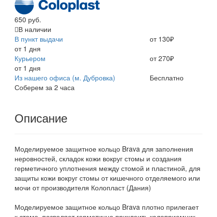
650 руб.
В наличии
В пункт выдачи
от 130₽
от 1 дня
Курьером
от 270₽
от 1 дня
Из нашего офиса (м. Дубровка)
Бесплатно
Соберем за 2 часа
Описание
Моделируемое защитное кольцо Brava для заполнения
неровностей, складок кожи вокруг стомы и создания
герметичного уплотнения между стомой и пластиной, для
защиты кожи вокруг стомы от кишечного отделяемого или
мочи от производителя Колопласт (Дания)
Моделируемое защитное кольцо Brava плотно прилегает
к стоме, позволяет герметично приклеить калоприемник