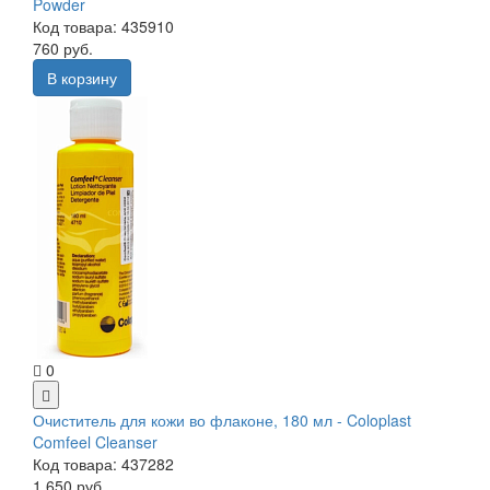
Powder
Код товара: 435910
760 руб.
В корзину
0
Очиститель для кожи во флаконе, 180 мл - Coloplast
Comfeel Cleanser
Код товара: 437282
1 650 руб.