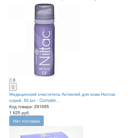
0
Медицинский очиститель Антиклей для кожи Нилтак
спрей, 50 мл - Convate...
Код товара: 291695
1 625 руб.
Нет поставок