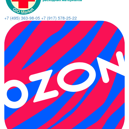
+7 (495) 363-98-05
+7 (917) 578-25-22