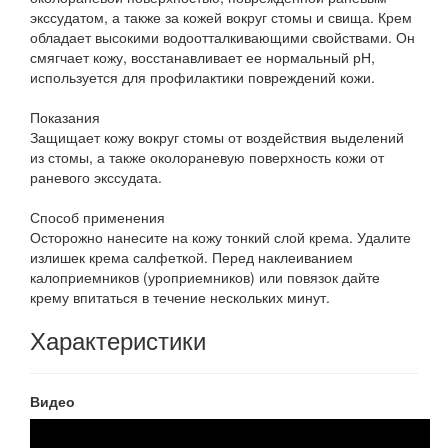
экссудатом, а также за кожей вокруг стомы и свища. Крем
обладает высокими водоотталкивающими свойствами. Он
смягчает кожу, восстанавливает ее нормальный рН,
используется для профилактики повреждений кожи.
Показания
Защищает кожу вокруг стомы от воздействия выделений
из стомы, а также околораневую поверхность кожи от
раневого экссудата.
Способ применения
Осторожно нанесите на кожу тонкий слой крема. Удалите
излишек крема салфеткой. Перед наклеиванием
калоприемников (уроприемников) или повязок дайте
крему впитаться в течение нескольких минут.
Характеристики
Видео