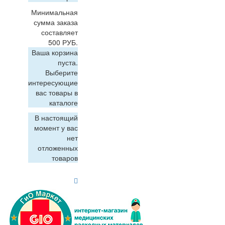
Минимальная
сумма заказа
составляет
500 РУБ.
Ваша корзина
пуста.
Выберите
интересующие
вас товары в
каталоге
В настоящий
момент у вас
нет
отложенных
товаров