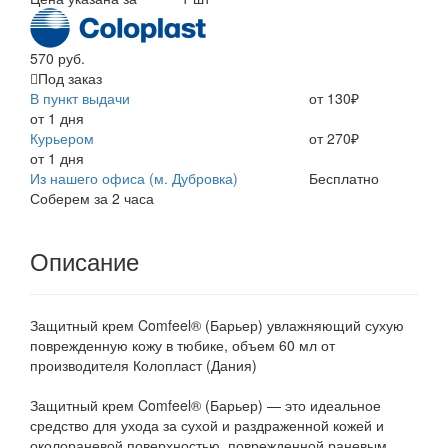
570 руб.
Под заказ
В пункт выдачи
от 130₽
от 1 дня
Курьером
от 270₽
от 1 дня
Из нашего офиса (м. Дубровка)
Бесплатно
Соберем за 2 часа
Описание
Защитный крем Comfeel® (Барьер) увлажняющий сухую
поврежденную кожу в тюбике, объем 60 мл от
производителя Колопласт (Дания)
Защитный крем Comfeel® (Барьер) — это идеальное
средство для ухода за сухой и раздраженной кожей и
околораневой поверхностью, поврежденной раневым