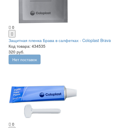
0
Защитная пленка Брава в салфетках - Coloplast Brava
Код товара: 434535
320 руб.
Нет поставок
0