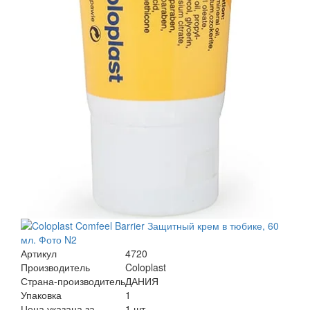
Артикул
4720
Производитель
Coloplast
Страна-производитель
ДАНИЯ
Упаковка
1
Цена указана за
1 шт