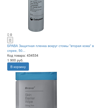
0
БРАВА Защитная пленка вокруг стомы "вторая кожа" в
спрее, 50...
Код товара: 434534
1 900 руб.
В корзину