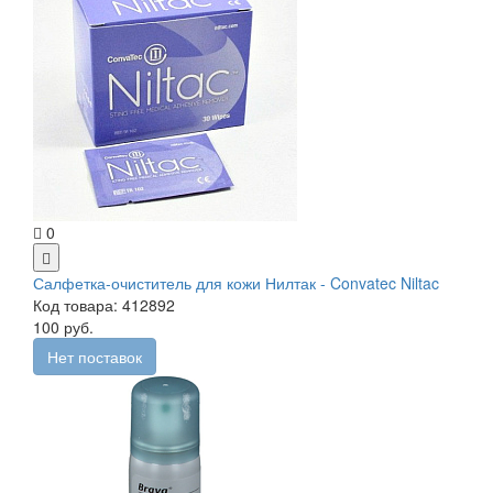
0
Салфетка-очиститель для кожи Нилтак - Convatec Niltac
Код товара: 412892
100 руб.
Нет поставок