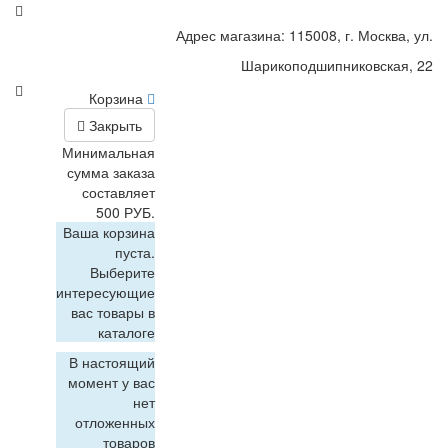
Адрес магазина: 115008, г. Москва, ул.
Шарикоподшипниковская, 22
Корзина
Закрыть
Минимальная
сумма заказа
составляет
500 РУБ.
Ваша корзина
пуста.
Выберите
интересующие
вас товары в
каталоге
В настоящий
момент у вас
нет
отложенных
товаров