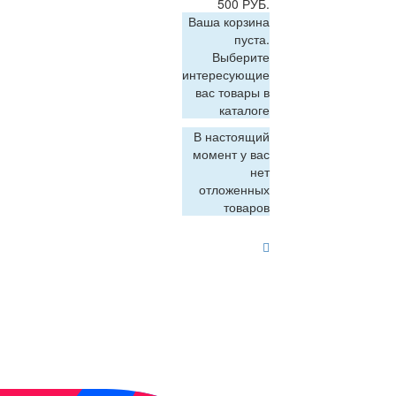
500 РУБ.
Ваша корзина
пуста.
Выберите
интересующие
вас товары в
каталоге
В настоящий
момент у вас
нет
отложенных
товаров