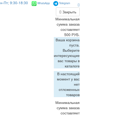
н-Пт; 9:30-18:30
WhatsApp
Telegram
Закрыть
Минимальная
сумма заказа
составляет
500 РУБ.
Ваша корзина
пуста.
Выберите
интересующие
вас товары в
каталоге
В настоящий
момент у вас
нет
отложенных
товаров
Минимальная
сумма заказа
составляет