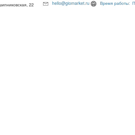
hello@giomarket.ru
Время работы: П
шипниковская, 22