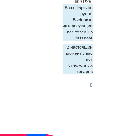
500 РУБ.
Ваша корзина
пуста.
Выберите
интересующие
вас товары в
каталоге
В настоящий
момент у вас
нет
отложенных
товаров