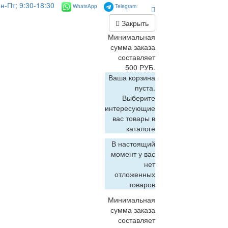
н-Пт; 9:30-18:30
WhatsApp
Telegram
Закрыть
Минимальная
сумма заказа
составляет
500 РУБ.
Ваша корзина
пуста.
Выберите
интересующие
вас товары в
каталоге
В настоящий
момент у вас
нет
отложенных
товаров
Минимальная
сумма заказа
составляет