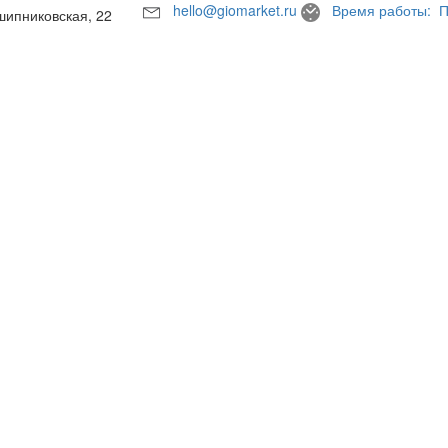
hello@giomarket.ru
Время работы: П
шипниковская, 22