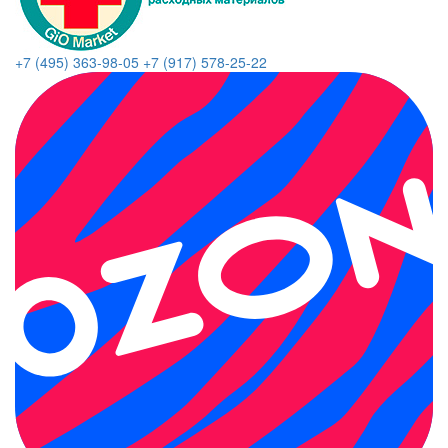
+7 (495) 363-98-05
+7 (917) 578-25-22