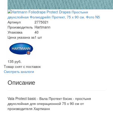
Артикул
2775021
Производитель
Hartmann
Упаковка
40
Цена указана за
1 шт
135 руб.
Tовар снят с поставок
Смотреть аналоги
Описание
Vala Protect basic - Вала Протект бэсик - простыня
двухслойная для операционной 75 х 90 см от
производителя Хартманн