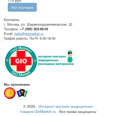
110 руб.
Нет поставок
Контакты
г. Москва
,
ул. Шарикоподшипниковская, 22
Телефон:
+7 (495) 363-98-05
Email:
hello@giomarket.ru
График работы:
Пн-Пт 9:30-18:30
Мы принимаем
© 2026 -
Интернет-магазин медицинских
товаров GioMarket.ru
- Все права защищены