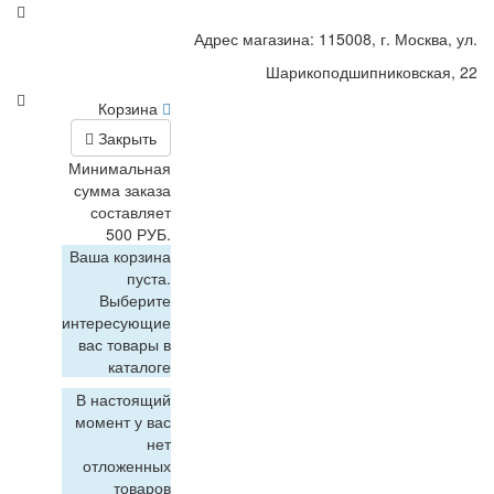
Адрес магазина: 115008, г. Москва, ул.
Шарикоподшипниковская, 22
Корзина
Закрыть
Минимальная
сумма заказа
составляет
500 РУБ.
Ваша корзина
пуста.
Выберите
интересующие
вас товары в
каталоге
В настоящий
момент у вас
нет
отложенных
товаров