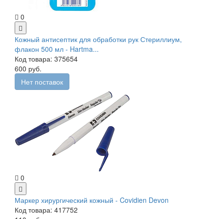
0
Кожный антисептик для обработки рук Стериллиум,
флакон 500 мл - Hartma...
Код товара: 375654
600 руб.
Нет поставок
0
Маркер хирургический кожный - Covidien Devon
Код товара: 417752