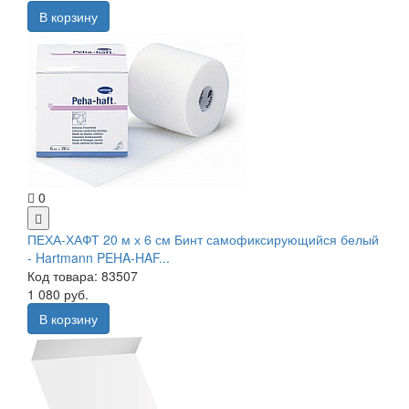
В корзину
0
ПЕХА-ХАФТ 20 м х 6 см Бинт самофиксирующийся белый
- Hartmann PEHA-HAF...
Код товара: 83507
1 080 руб.
В корзину