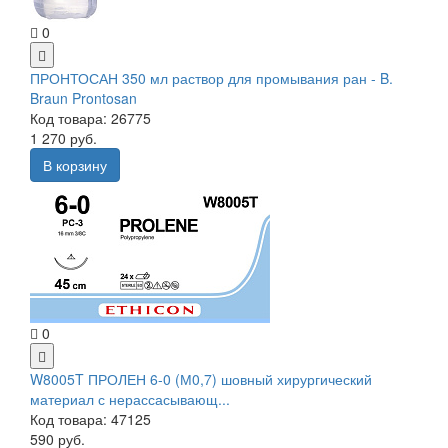
0
ПРОНТОСАН 350 мл раствор для промывания ран - B.
Braun Prontosan
Код товара: 26775
1 270 руб.
В корзину
0
W8005T ПРОЛЕН 6-0 (М0,7) шовный хирургический
материал с нерассасывающ...
Код товара: 47125
590 руб.