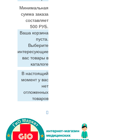
Минимальная
сумма заказа
составляет
500 РУБ.
Ваша корзина
пуста.
Выберите
интересующие
вас товары в
каталоге
В настоящий
момент у вас
нет
отложенных
товаров