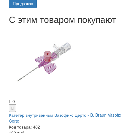
Предзаказ
С этим товаром покупают
0
Катетер внутривенный Вазофикс Церто - B. Braun Vasofix
Certo
Код товара: 482
100 руб.