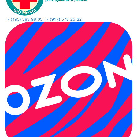
+7 (495) 363-98-05
+7 (917) 578-25-22