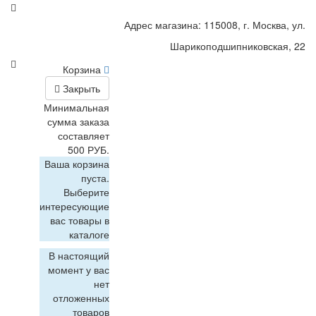
Адрес магазина: 115008, г. Москва, ул.
Шарикоподшипниковская, 22
Корзина
Закрыть
Минимальная
сумма заказа
составляет
500 РУБ.
Ваша корзина
пуста.
Выберите
интересующие
вас товары в
каталоге
В настоящий
момент у вас
нет
отложенных
товаров