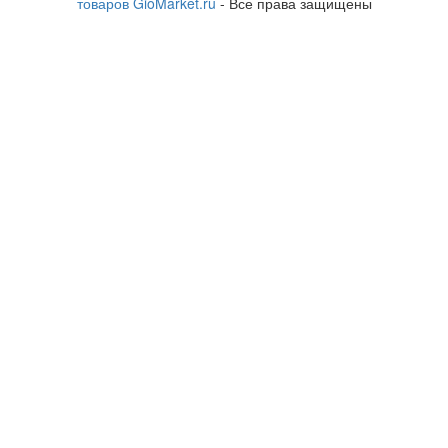
товаров GioMarket.ru
- Все права защищены