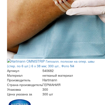
Артикул
540682
Материал
нетканый материал
Производитель
Hartmann
Страна-производитель
ГЕРМАНИЯ
Упаковка
300
Цена указана за
300 шт