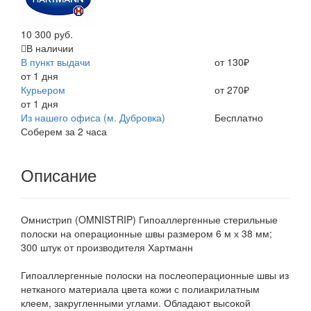
10 300 руб.
В наличии
В пункт выдачи
от 130₽
от 1 дня
Курьером
от 270₽
от 1 дня
Из нашего офиса (м. Дубровка)
Бесплатно
Соберем за 2 часа
Описание
Омнистрип (OMNISTRIP) Гипоаллергенные стерильные
полоски на операционные швы размером 6 м х 38 мм;
300 штук от производителя Хартманн
Гипоаллергенные полоски на послеоперационные швы из
нетканого материала цвета кожи с полиакрилатным
клеем, закругленными углами. Обладают высокой