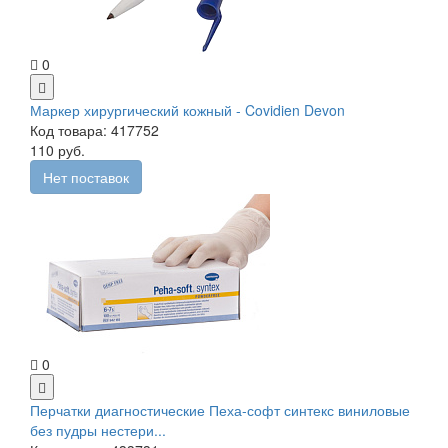
0
Маркер хирургический кожный - Covidien Devon
Код товара: 417752
110 руб.
Нет поставок
0
Перчатки диагностические Пеха-софт синтекс виниловые
без пудры нестери...