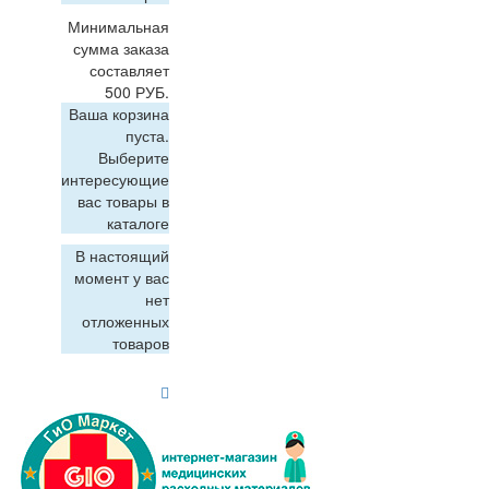
Минимальная
сумма заказа
составляет
500 РУБ.
Ваша корзина
пуста.
Выберите
интересующие
вас товары в
каталоге
В настоящий
момент у вас
нет
отложенных
товаров