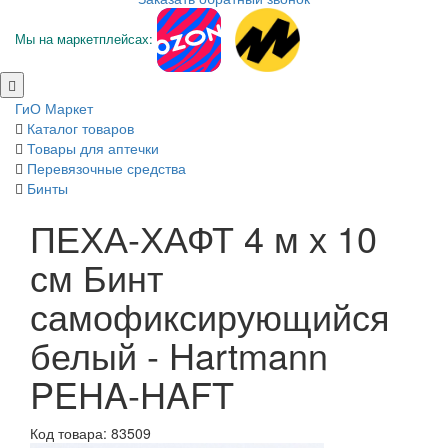
Мы на маркетплейсах:
ГиО Маркет
Каталог товаров
Товары для аптечки
Перевязочные средства
Бинты
ПЕХА-ХАФТ 4 м х 10
см Бинт
самофиксирующийся
белый - Hartmann
PEHA-HAFT
Код товара: 83509