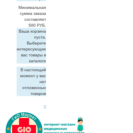
Минимальная
сумма заказа
составляет
500 РУБ.
Ваша корзина
пуста.
Выберите
интересующие
вас товары в
каталоге
В настоящий
момент у вас
нет
отложенных
товаров