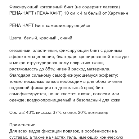
Фиксирующий когезивный бинт (не содержит латекса)
PEHA-HAFT (ПЕХА-ХАФТ) 10 см х 4 м белый от Хартманн
PEHA-HAFT Бинт самофиксирующийся
Цвета: белый, красный , синий
огезивный, эластичный, фиксирующий бинт с двойным
эффектом сцепления, благодаря крепированной текстуре
и микро-структурированному покрытию ткани;
растяжимость до 85%; низкий расход материала,
благодаря сильному самофисирующемуся эффекту;
только несколько витков необходимы для обеспечения
надежной фиксации на длительный срок; бинт
самофиксируется, но не клеется к коже, волосам или
одежде; воздухопроницаемый и безопасный для кожи.
Состав: 43% вискоза 37% хлопок 20% полиамид
Применение
Для всех видов фиксации повязок, в особенности на
суставах, а также на частях тела, имеющих коническую