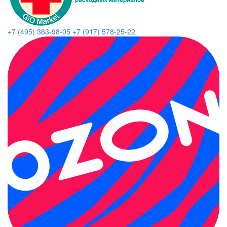
+7 (495) 363-98-05
+7 (917) 578-25-22