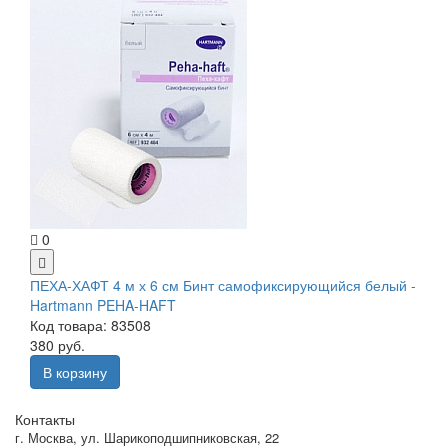
0
ПЕХА-ХАФТ 4 м х 6 см Бинт самофиксирующийся белый -
Hartmann PEHA-HAFT
Код товара: 83508
380 руб.
В корзину
Контакты
г. Москва
,
ул. Шарикоподшипниковская, 22