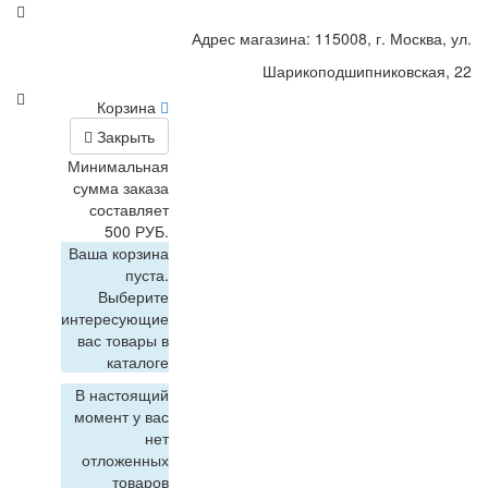
Адрес магазина: 115008, г. Москва, ул.
Шарикоподшипниковская, 22
Корзина
Закрыть
Минимальная
сумма заказа
составляет
500 РУБ.
Ваша корзина
пуста.
Выберите
интересующие
вас товары в
каталоге
В настоящий
момент у вас
нет
отложенных
товаров