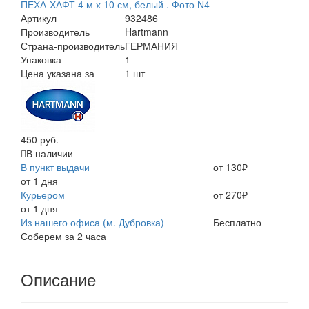
Артикул
932486
Производитель
Hartmann
Страна-производитель
ГЕРМАНИЯ
Упаковка
1
Цена указана за
1 шт
450 руб.
В наличии
В пункт выдачи
от 130₽
от 1 дня
Курьером
от 270₽
от 1 дня
Из нашего офиса (м. Дубровка)
Бесплатно
Соберем за 2 часа
Описание