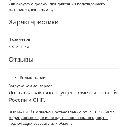
или округлую форму; для фиксации подкладочного
материала, канюль и т.д.
Характеристики
Параметры
4 м х 10 см
Отзывы
Комментарии
Загрузка комментариев...
Доставка заказов осуществляется по всей
России и СНГ.
ВНИМАНИЕ! Согласно Постановлению от 19.01.96 № 55,
медицинские изделия входят в перечень товаров, не
подлежащих возврату или обмену.