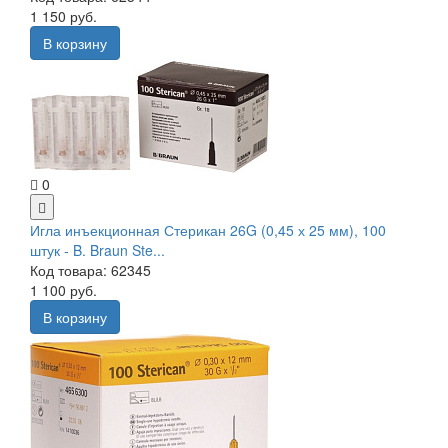
1 150 руб.
В корзину
0
Игла инъекционная Стерикан 26G (0,45 х 25 мм), 100
штук - B. Braun Ste...
Код товара: 62345
1 100 руб.
В корзину