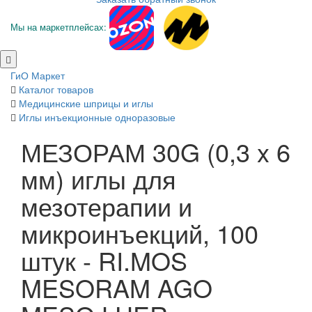
Мы на маркетплейсах:
ГиО Маркет
Каталог товаров
Медицинские шприцы и иглы
Иглы инъекционные одноразовые
МЕЗОРАМ 30G (0,3 x 6
мм) иглы для
мезотерапии и
микроинъекций, 100
штук - RI.MOS
MESORAM AGO