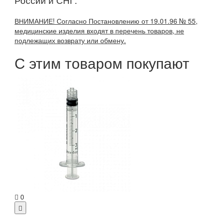
ВНИМАНИЕ! Согласно Постановлению от 19.01.96 № 55,
медицинские изделия входят в перечень товаров, не
подлежащих возврату или обмену.
С этим товаром покупают
0