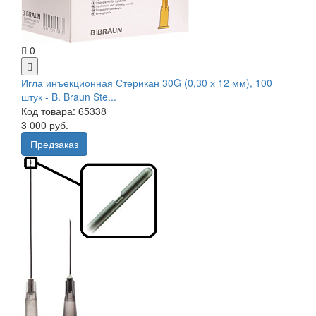
0
Игла инъекционная Стерикан 30G (0,30 х 12 мм), 100
штук - B. Braun Ste...
Код товара: 65338
3 000 руб.
Предзаказ