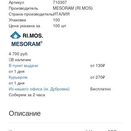
Артикул
710307
Производитель
MESORAM (RI.MOS)
Страна-производитель
ИТАЛИЯ
Упаковка
100
Цена указана за
100 шт
4 700 руб.
В наличии
В пункт выдачи
от 130₽
от 1 дня
Курьером
от 270₽
от 1 дня
Из нашего офиса (м. Дубровка)
Бесплатно
Соберем за 2 часа
Описание