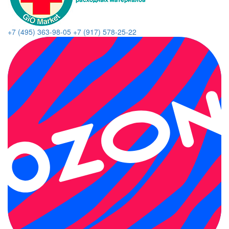
+7 (495) 363-98-05
+7 (917) 578-25-22