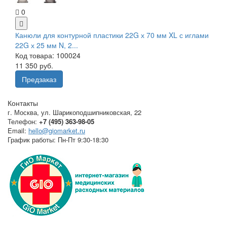
0
Канюли для контурной пластики 22G х 70 мм XL с иглами
22G х 25 мм N, 2...
Код товара: 100024
11 350 руб.
Предзаказ
Контакты
г. Москва
,
ул. Шарикоподшипниковская, 22
Телефон:
+7 (495) 363-98-05
Email:
hello@giomarket.ru
График работы:
Пн-Пт 9:30-18:30