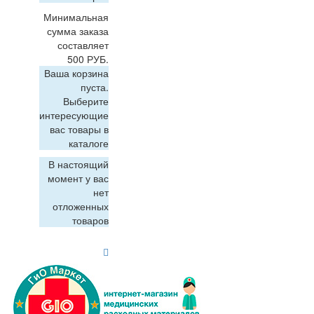
Минимальная
сумма заказа
составляет
500 РУБ.
Ваша корзина
пуста.
Выберите
интересующие
вас товары в
каталоге
В настоящий
момент у вас
нет
отложенных
товаров