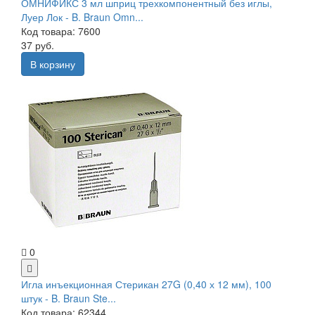
ОМНИФИКС 3 мл шприц трехкомпонентный без иглы,
Луер Лок - B. Braun Omn...
Код товара: 7600
37 руб.
В корзину
0
Игла инъекционная Стерикан 27G (0,40 х 12 мм), 100
штук - B. Braun Ste...
Код товара: 62344