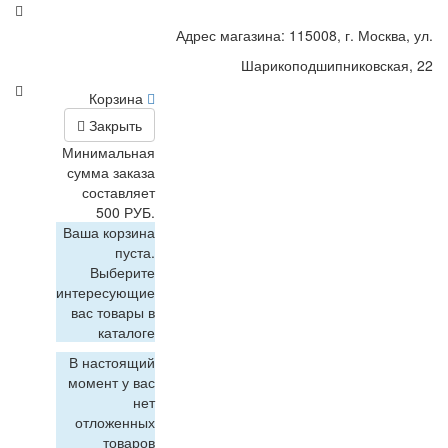
Адрес магазина: 115008, г. Москва, ул.
Шарикоподшипниковская, 22
Корзина
Закрыть
Минимальная
сумма заказа
составляет
500 РУБ.
Ваша корзина
пуста.
Выберите
интересующие
вас товары в
каталоге
В настоящий
момент у вас
нет
отложенных
товаров