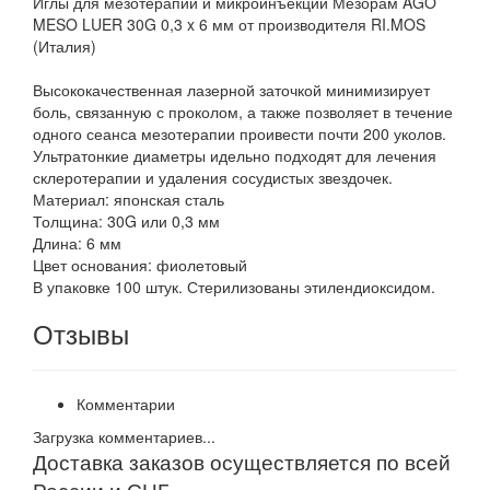
Иглы для мезотерапии и микроинъекций Мезорам AGO
MESO LUER 30G 0,3 x 6 мм от производителя RI.MOS
(Италия)
Высококачественная лазерной заточкой минимизирует
боль, связанную с проколом, а также позволяет в течение
одного сеанса мезотерапии проивести почти 200 уколов.
Ультратонкие диаметры идельно подходят для лечения
склеротерапии и удаления сосудистых звездочек.
Материал: японская сталь
Толщина: 30G или 0,3 мм
Длина: 6 мм
Цвет основания: фиолетовый
В упаковке 100 штук. Стерилизованы этилендиоксидом.
Отзывы
Комментарии
Загрузка комментариев...
Доставка заказов осуществляется по всей
России и СНГ.