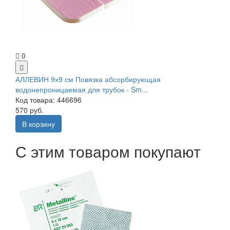
0
АЛЛЕВИН 9х9 см Повязка абсорбирующая
водонепроницаемая для трубок - Sm...
Код товара: 446696
570 руб.
В корзину
С этим товаром покупают