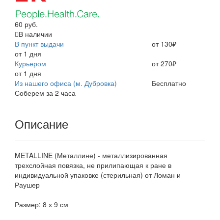
60 руб.
В наличии
В пункт выдачи
от 130₽
от 1 дня
Курьером
от 270₽
от 1 дня
Из нашего офиса (м. Дубровка)
Бесплатно
Соберем за 2 часа
Описание
METALLINE (Металлине) - металлизированная
трехслойная повязка, не прилипающая к ране в
индивидуальной упаковке (стерильная) от Ломан и
Раушер
Размер: 8 х 9 см