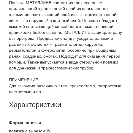
Повязка МЕТАЛЛИНЕ состоит из трех слоев: не
прилипающий к ране тонкий слой из напыленного
алюминия, впитывающий слой из высококачественной
вискозы и наружный защитный слой. Повязка обладает
высокой впитывающей способностью, смена повязки
происходит безболезненно. МЕТАЛЛИНЕ защищает рану
от перегрева. Предназначена для ухода за ранами в
различных областях – травматологии, хирургии,
дерматологии и флебологии, особенно при обширных
ранах, ссадинах, ожогах. Подходит для оказания первой
помощи. Также выпускается в виде стерильной повязки
для дренажей и трахеостомических трубок.
ПРИМЕНЕНИЕ
Для закрытия различных стом: трахеостома, гастростома,
цистостома и пр.
Характеристики
Форма повязки
повязка с вырезом IV