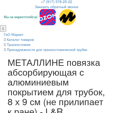
+7 (917) 578-25-22
Заказать обратный звонок
Мы на маркетплейсах:
ГиО Маркет
Каталог товаров
Трахеостомия
Принадлежности для трахеостомической трубки
МЕТАЛЛИНЕ повязка
абсорбирующая с
алюминиевым
покрытием для трубок,
8 х 9 см (не прилипает
к ране) - L&R