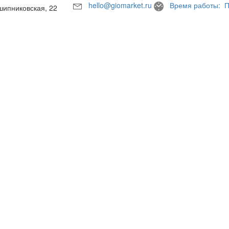
hello@giomarket.ru
Время работы: П
шипниковская, 22