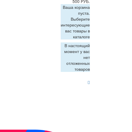
500 РУБ.
Ваша корзина
пуста.
Выберите
интересующие
вас товары в
каталоге
В настоящий
момент у вас
нет
отложенных
товаров