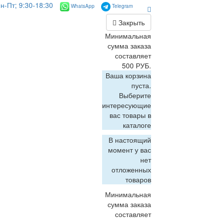
н-Пт; 9:30-18:30
WhatsApp
Telegram
Закрыть
Минимальная
сумма заказа
составляет
500 РУБ.
Ваша корзина
пуста.
Выберите
интересующие
вас товары в
каталоге
В настоящий
момент у вас
нет
отложенных
товаров
Минимальная
сумма заказа
составляет