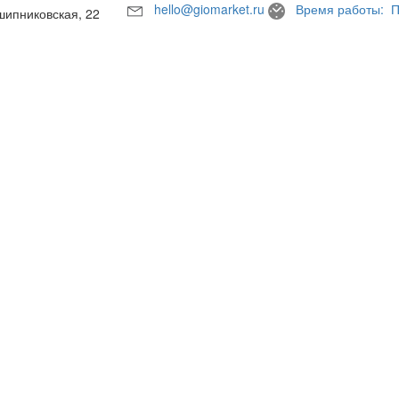
hello@giomarket.ru
Время работы: П
шипниковская, 22