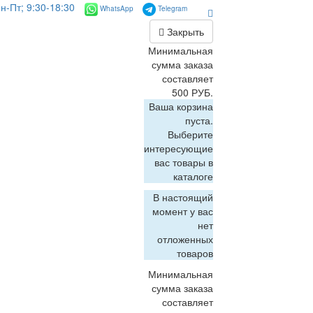
н-Пт; 9:30-18:30
WhatsApp
Telegram
Закрыть
Минимальная
сумма заказа
составляет
500 РУБ.
Ваша корзина
пуста.
Выберите
интересующие
вас товары в
каталоге
В настоящий
момент у вас
нет
отложенных
товаров
Минимальная
сумма заказа
составляет