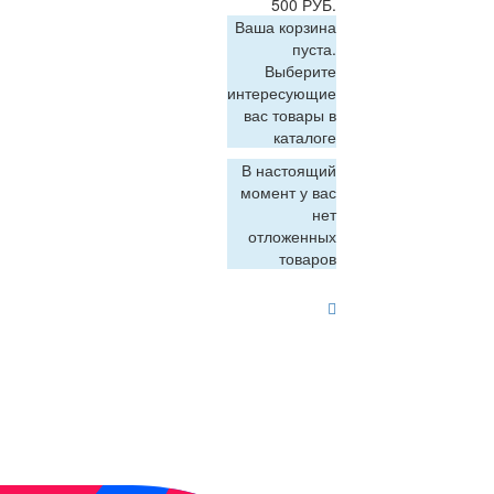
500 РУБ.
Ваша корзина
пуста.
Выберите
интересующие
вас товары в
каталоге
В настоящий
момент у вас
нет
отложенных
товаров