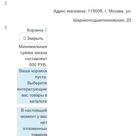
Адрес магазина: 115008, г. Москва, ул.
Шарикоподшипниковская, 22
Корзина
Закрыть
Минимальная
сумма заказа
составляет
500 РУБ.
Ваша корзина
пуста.
Выберите
интересующие
вас товары в
каталоге
В настоящий
момент у вас
нет
отложенных
товаров