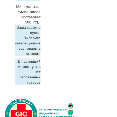
Минимальная
сумма заказа
составляет
500 РУБ.
Ваша корзина
пуста.
Выберите
интересующие
вас товары в
каталоге
В настоящий
момент у вас
нет
отложенных
товаров