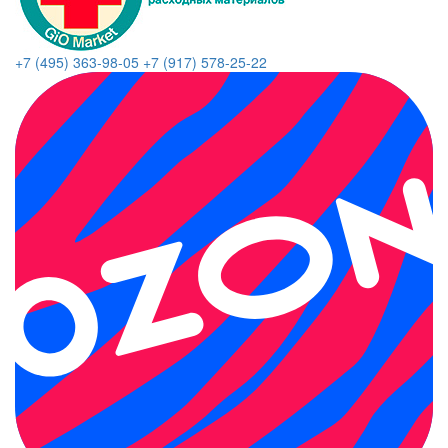
+7 (495) 363-98-05
+7 (917) 578-25-22