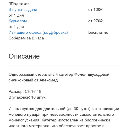
Под заказ
В пункт выдачи
от 130₽
от 1 дня
Курьером
от 270₽
от 1 дня
Из нашего офиса (м. Дубровка)
Бесплатно
Соберем за 2 часа
Описание
Одноразовый стерильный катетер Фолея двуходовой
силиконовый от Апексмед
Размер: CH/Fr 18
В упаковке: 10 штук
Используется для длительной (до 30 суток) катетеризации
мочевого пузыря при невозможности самостоятельного
мочеиспускания. Катетер изготовлен из биологически
инертного материала, что обеспечивает простое и