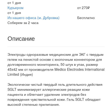
от 1 дня
Курьером
от 270₽
от 1 дня
Из нашего офиса (м. Дубровка)
Бесплатно
Соберем за 2 часа
Описание
Электроды одноразовые медицинские для ЭКГ с твердым
гелем на пенистой основе с кнопочным коннектором для
долговременного мониторинга, 50 штук в упак, размер
45x42 мм от производителя Medico Electrodes International
Limited (Индия)
Экологически чистый твердый гель длительного действия
SGLT минимизирует аллергические реакции кожи
пациента и облегчает удаление электродов без
повреждения чувствительной кожи. Гель SGLT обладает
высокой степенью прилипания.