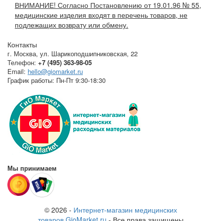
ВНИМАНИЕ! Согласно Постановлению от 19.01.96 № 55,
медицинские изделия входят в перечень товаров, не
подлежащих возврату или обмену.
Контакты
г. Москва
,
ул. Шарикоподшипниковская, 22
Телефон:
+7 (495) 363-98-05
Email:
hello@giomarket.ru
График работы:
Пн-Пт 9:30-18:30
Мы принимаем
© 2026 -
Интернет-магазин медицинских
товаров GioMarket.ru
- Все права защищены