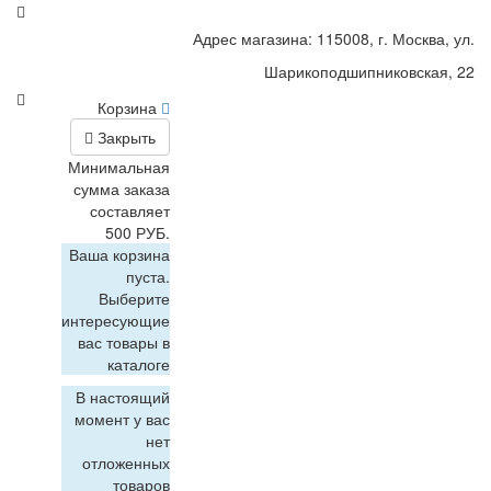
Адрес магазина: 115008, г. Москва, ул.
Шарикоподшипниковская, 22
Корзина
Закрыть
Минимальная
сумма заказа
составляет
500 РУБ.
Ваша корзина
пуста.
Выберите
интересующие
вас товары в
каталоге
В настоящий
момент у вас
нет
отложенных
товаров