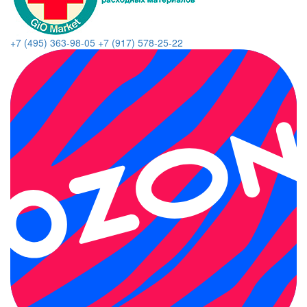
+7 (495) 363-98-05
+7 (917) 578-25-22