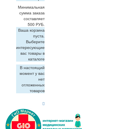
Минимальная
сумма заказа
составляет
500 РУБ.
Ваша корзина
пуста.
Выберите
интересующие
вас товары в
каталоге
В настоящий
момент у вас
нет
отложенных
товаров