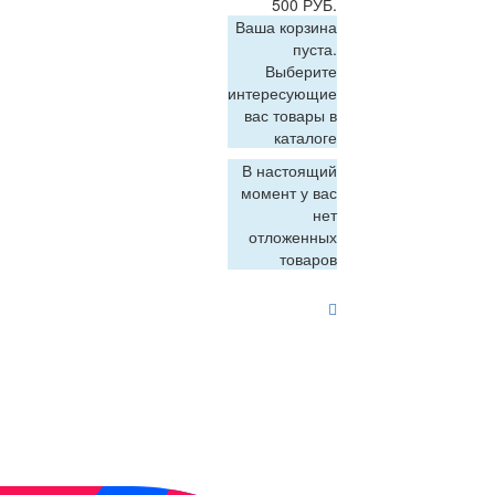
500 РУБ.
Ваша корзина
пуста.
Выберите
интересующие
вас товары в
каталоге
В настоящий
момент у вас
нет
отложенных
товаров