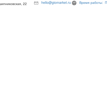
hello@giomarket.ru
Время работы: П
шипниковская, 22