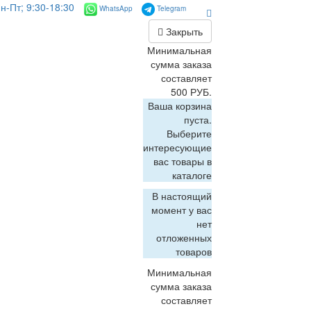
н-Пт; 9:30-18:30
WhatsApp
Telegram
Закрыть
Минимальная
сумма заказа
составляет
500 РУБ.
Ваша корзина
пуста.
Выберите
интересующие
вас товары в
каталоге
В настоящий
момент у вас
нет
отложенных
товаров
Минимальная
сумма заказа
составляет