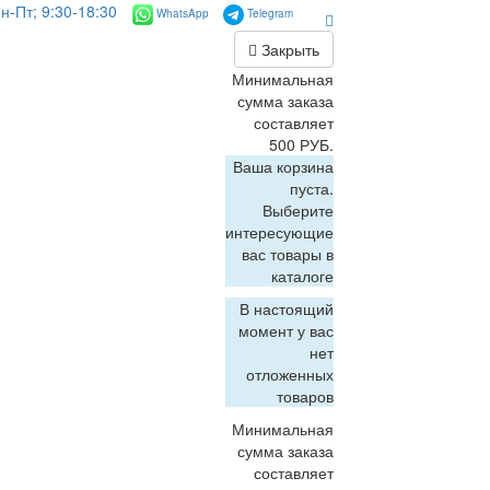
н-Пт; 9:30-18:30
WhatsApp
Telegram
Закрыть
Минимальная
сумма заказа
составляет
500 РУБ.
Ваша корзина
пуста.
Выберите
интересующие
вас товары в
каталоге
В настоящий
момент у вас
нет
отложенных
товаров
Минимальная
сумма заказа
составляет