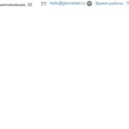
hello@giomarket.ru
Время работы: П
шипниковская, 22