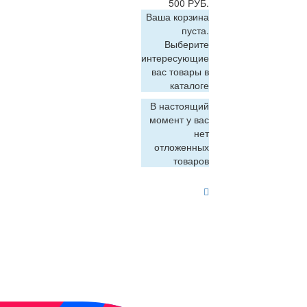
500 РУБ.
Ваша корзина
пуста.
Выберите
интересующие
вас товары в
каталоге
В настоящий
момент у вас
нет
отложенных
товаров