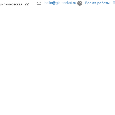
hello@giomarket.ru
Время работы: П
шипниковская, 22