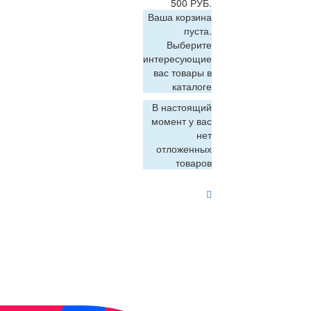
500 РУБ.
Ваша корзина
пуста.
Выберите
интересующие
вас товары в
каталоге
В настоящий
момент у вас
нет
отложенных
товаров