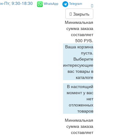
н-Пт; 9:30-18:30
WhatsApp
Telegram
Закрыть
Минимальная
сумма заказа
составляет
500 РУБ.
Ваша корзина
пуста.
Выберите
интересующие
вас товары в
каталоге
В настоящий
момент у вас
нет
отложенных
товаров
Минимальная
сумма заказа
составляет