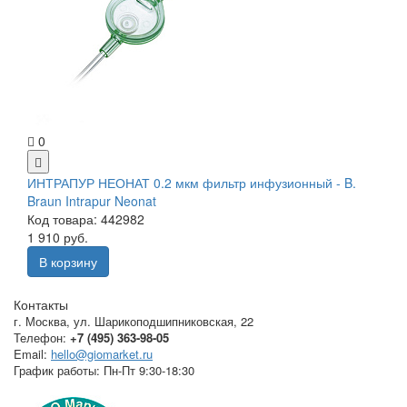
0
ИНТРАПУР НЕОНАТ 0.2 мкм фильтр инфузионный - B.
Braun Intrapur Neonat
Код товара: 442982
1 910 руб.
В корзину
Контакты
г. Москва
,
ул. Шарикоподшипниковская, 22
Телефон:
+7 (495) 363-98-05
Email:
hello@giomarket.ru
График работы:
Пн-Пт 9:30-18:30