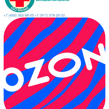
+7 (495) 363-98-05
+7 (917) 578-25-22