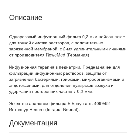
Описание
Одноразовый инфузионный фильтр 0,2 мкм нейлон плюс
для тонкой очистки растворов, с положительно
заряженной мембраной, с 2-мя удлинительными линиями
от производителя RoweMed (Германия)
Инфузионная терапия в педиатрии. Предназначен для
фильтрации инфузионных растворов, защиты от
загрязнения бактериями, грибками, микроорганизмами и
эндотоксинами, для отделения пузырьков воздуха и
удержания посторонних частиц > 0,2 мкм.
Явялется аналогом фильтра Б.Браун арт. 4099451
Интрапур Неонат (Intrapur Neonat).
Документация