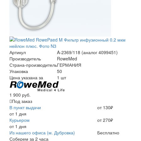
Артикул
A-2369/118 (аналог 4099451)
Производитель
RoweMed
Страна-производитель
ГЕРМАНИЯ
Упаковка
50
Цена указана за
1 шт
1 900 руб.
Под заказ
В пункт выдачи
от 130₽
от 1 дня
Курьером
от 270₽
от 1 дня
Из нашего офиса (м. Дубровка)
Бесплатно
Соберем за 2 часа