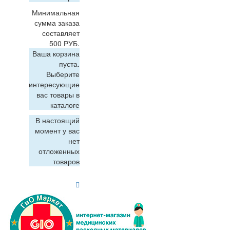
Минимальная
сумма заказа
составляет
500 РУБ.
Ваша корзина
пуста.
Выберите
интересующие
вас товары в
каталоге
В настоящий
момент у вас
нет
отложенных
товаров