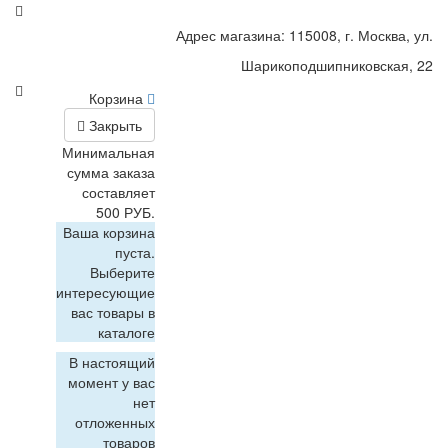
Адрес магазина: 115008, г. Москва, ул.
Шарикоподшипниковская, 22
Корзина
Закрыть
Минимальная
сумма заказа
составляет
500 РУБ.
Ваша корзина
пуста.
Выберите
интересующие
вас товары в
каталоге
В настоящий
момент у вас
нет
отложенных
товаров