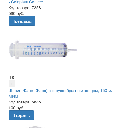
- Coloplast Convee...
Код товара: 7258
580 руб.
Предзаказ
0
Шприц Жане (Жанэ) с конусообразным концом, 150 мл,
МИМ
Код товара: 58851
100 руб.
В корзину