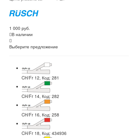
1 000 руб.
В наличии
Выберите предложение
CH/Fr 12
, Код: 281
CH/Fr 14
, Код: 282
CH/Fr 16
, Код: 258
CH/Fr 18
, Код: 434936