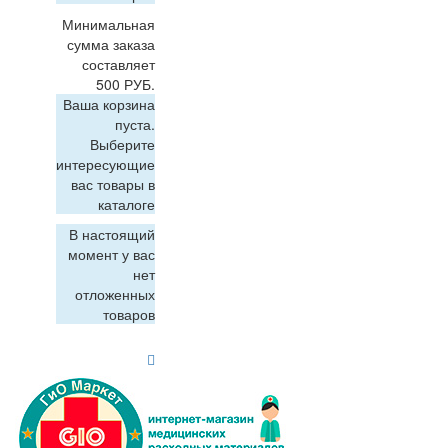
Минимальная
сумма заказа
составляет
500 РУБ.
Ваша корзина
пуста.
Выберите
интересующие
вас товары в
каталоге
В настоящий
момент у вас
нет
отложенных
товаров