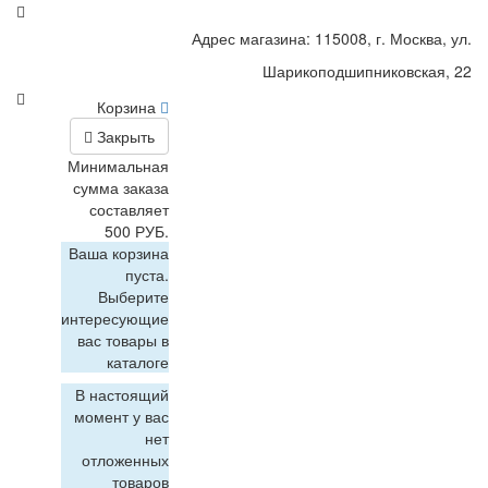
Адрес магазина: 115008, г. Москва, ул.
Шарикоподшипниковская, 22
Корзина
Закрыть
Минимальная
сумма заказа
составляет
500 РУБ.
Ваша корзина
пуста.
Выберите
интересующие
вас товары в
каталоге
В настоящий
момент у вас
нет
отложенных
товаров