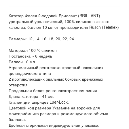
Катетер Фолея 2-ходовой Бриллант (BRILLANT)
уретральный урологический, 100% силикон высокого
качества, баллон 10 мл от производителя Rusch (Teleflex)
Размеры: 12, 14, 16, 18, 20, 22, 24
Материал 100 % силикон
Постановка ~ 6 недель
Баллон 10 мл
Атравматичный рентгеноконтрастный наконечник
цилиндрического типа
2 противолежащих овальных боковых дренажных
отверстия
Продольная белая ренгеноконтрастная линия
Длина катетера - 41 см.
Клапан для шприцев Luer-Lock.
Цветовой код размера Указание на воронке для
мочеприёмника размера и рекомендуемого объема
баллона.
Двойная стерильная индивидуальная упаковка.