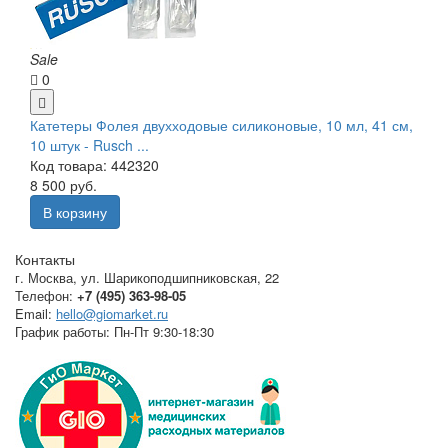
Sale
0
Катетеры Фолея двухходовые силиконовые, 10 мл, 41 см,
10 штук - Rusch ...
Код товара: 442320
8 500 руб.
В корзину
Контакты
г. Москва
,
ул. Шарикоподшипниковская, 22
Телефон:
+7 (495) 363-98-05
Email:
hello@giomarket.ru
График работы:
Пн-Пт 9:30-18:30