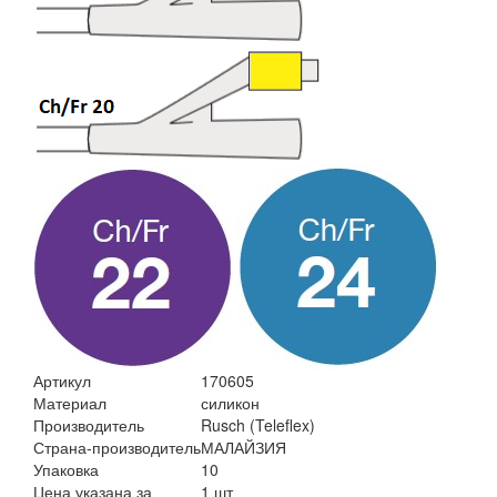
Артикул
170605
Материал
силикон
Производитель
Rusch (Teleflex)
Страна-производитель
МАЛАЙЗИЯ
Упаковка
10
Цена указана за
1 шт