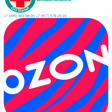
+7 (495) 363-98-05
+7 (917) 578-25-22