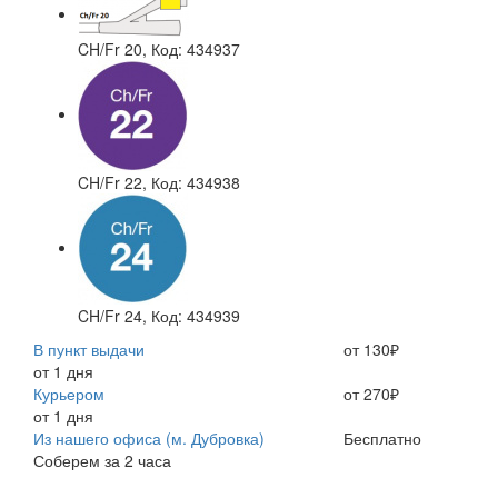
CH/Fr 20
, Код: 434937
CH/Fr 22
, Код: 434938
CH/Fr 24
, Код: 434939
В пункт выдачи
от 130₽
от 1 дня
Курьером
от 270₽
от 1 дня
Из нашего офиса (м. Дубровка)
Бесплатно
Соберем за 2 часа