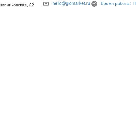
hello@giomarket.ru
Время работы: П
шипниковская, 22