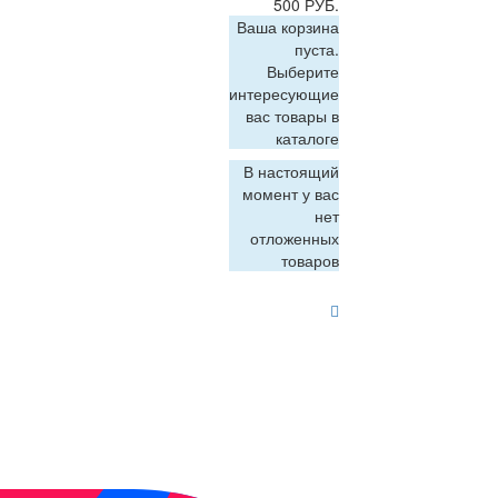
500 РУБ.
Ваша корзина
пуста.
Выберите
интересующие
вас товары в
каталоге
В настоящий
момент у вас
нет
отложенных
товаров