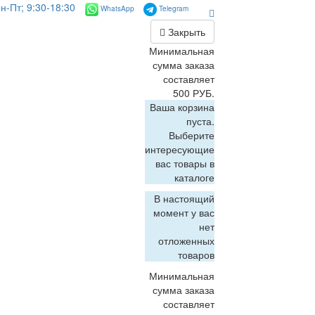
н-Пт; 9:30-18:30
WhatsApp
Telegram
Закрыть
Минимальная
сумма заказа
составляет
500 РУБ.
Ваша корзина
пуста.
Выберите
интересующие
вас товары в
каталоге
В настоящий
момент у вас
нет
отложенных
товаров
Минимальная
сумма заказа
составляет