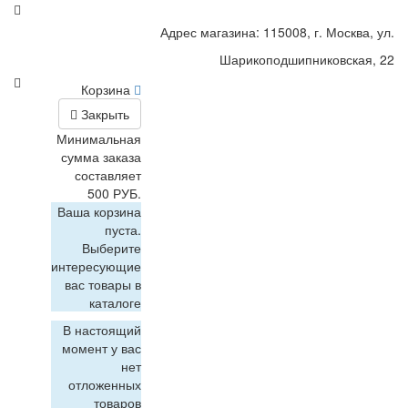
Адрес магазина: 115008, г. Москва, ул.
Шарикоподшипниковская, 22
Корзина
Закрыть
Минимальная
сумма заказа
составляет
500 РУБ.
Ваша корзина
пуста.
Выберите
интересующие
вас товары в
каталоге
В настоящий
момент у вас
нет
отложенных
товаров