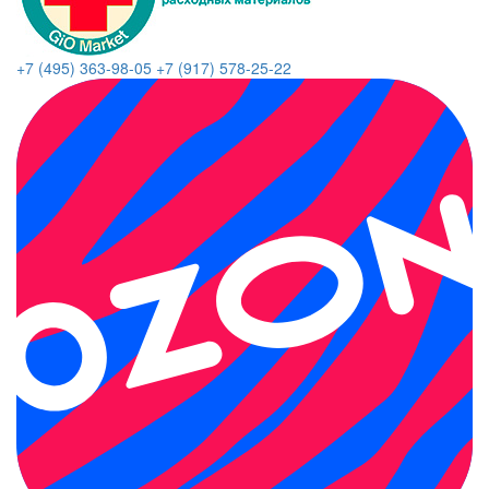
+7 (495) 363-98-05
+7 (917) 578-25-22