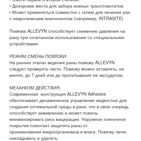
• Донорские места для забора кожных трансплантатов;
• Может применяться совместно с гелем для лечения ран
с некротическим компонентом (например, INTRASITE)
Повязка ALLEVYN способствует снижению давления на
рану при сочетанном использовании со специальными
устройствами.
РЕЖИМ СМЕНЫ ПОВЯЗКИ:
На ранних этапах ведения раны повязку ALLEVYN
следует проверять часто. Повязку можно оставлять, не
меняя, до 7 дней или до пропитывания ее экссудатом.
МЕХАНИЗМ ДЕЙСТВИЯ:
Современная конструкция ALLEVYN Adhesive
обеспечивает динамическое управление жидкостью для
создания оптимальной среды в ране, что в свою очередь
способствует заживлению и может помочь
минимизировать риск мацерации. Наружное пленочное
покрытие помогает защитить раны от
проникновения микроорганизмов и влаги. Повязку легко
накладывать и удалять.