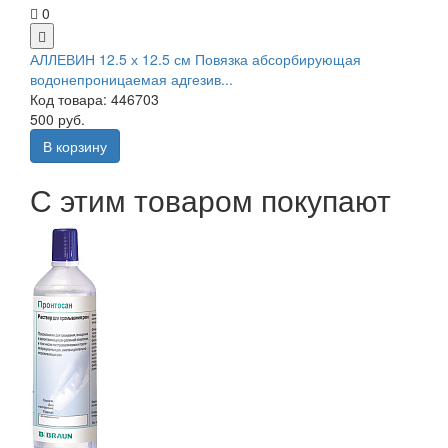
0
АЛЛЕВИН 12.5 х 12.5 см Повязка абсорбирующая
водонепроницаемая адгезив...
Код товара: 446703
500 руб.
В корзину
С этим товаром покупают