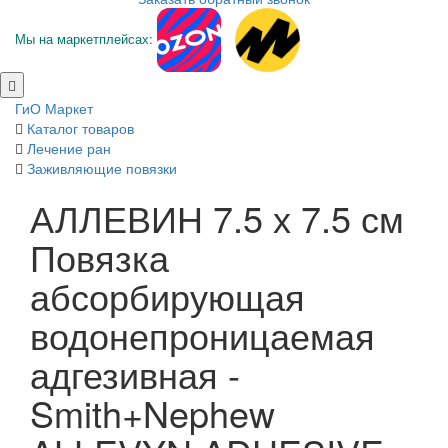
Мы на маркетплейсах:
ГиО Маркет
Каталог товаров
Лечение ран
Заживляющие повязки
АЛЛЕВИН 7.5 х 7.5 см
Повязка
абсорбирующая
водонепроницаемая
адгезивная -
Smith+Nephew