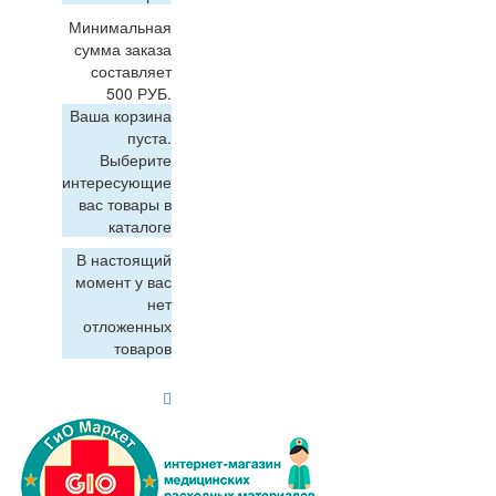
Минимальная
сумма заказа
составляет
500 РУБ.
Ваша корзина
пуста.
Выберите
интересующие
вас товары в
каталоге
В настоящий
момент у вас
нет
отложенных
товаров