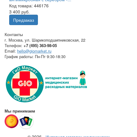
Код товара: 446176
3 400 руб.
Предзаказ
Контакты
г. Москва
,
ул. Шарикоподшипниковская, 22
Телефон:
+7 (495) 363-98-05
Email:
hello@giomarket.ru
График работы:
Пн-Пт 9:30-18:30
Мы принимаем
© 2026 -
Интернет-магазин медицинских