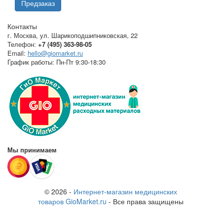
Предзаказ
Контакты
г. Москва
,
ул. Шарикоподшипниковская, 22
Телефон:
+7 (495) 363-98-05
Email:
hello@giomarket.ru
График работы:
Пн-Пт 9:30-18:30
Мы принимаем
© 2026 -
Интернет-магазин медицинских
товаров GioMarket.ru
- Все права защищены