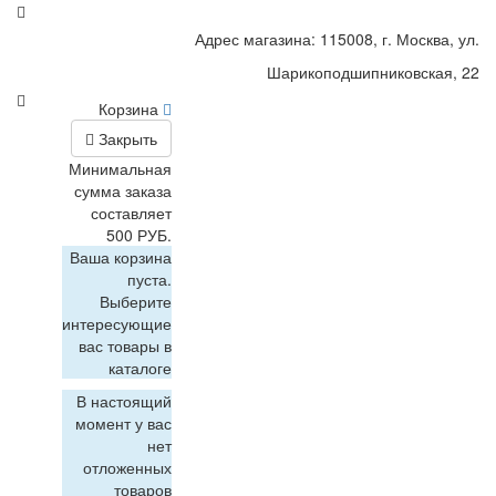
Адрес магазина: 115008, г. Москва, ул.
Шарикоподшипниковская, 22
Корзина
Закрыть
Минимальная
сумма заказа
составляет
500 РУБ.
Ваша корзина
пуста.
Выберите
интересующие
вас товары в
каталоге
В настоящий
момент у вас
нет
отложенных
товаров