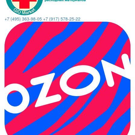
+7 (495) 363-98-05
+7 (917) 578-25-22