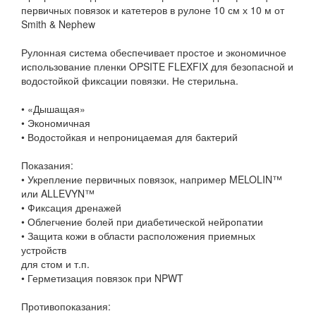
первичных повязок и катетеров в рулоне 10 см х 10 м от
Smith & Nephew
Рулонная система обеспечивает простое и экономичное
использование пленки OPSITE FLEXFIX для безопасной и
водостойкой фиксации повязки. Не стерильна.
• «Дышащая»
• Экономичная
• Водостойкая и непроницаемая для бактерий
Показания:
• Укрепление первичных повязок, например MELOLIN™
или ALLEVYN™
• Фиксация дренажей
• Облегчение болей при диабетической нейропатии
• Защита кожи в области расположения приемных
устройств
для стом и т.п.
• Герметизация повязок при NPWT
Противопоказания: