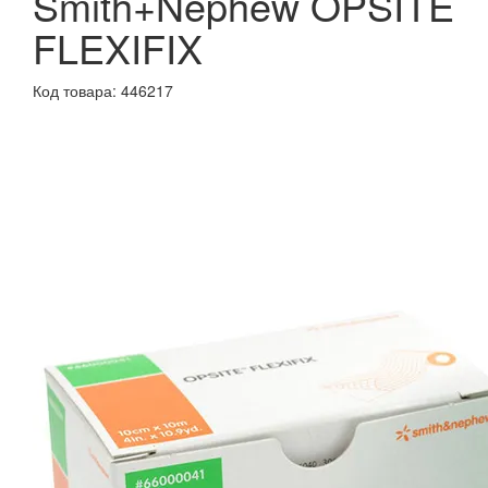
Smith+Nephew OPSITE
FLEXIFIX
Код товара: 446217