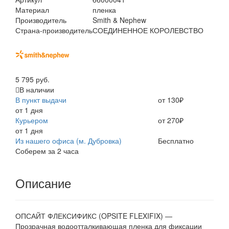
Материал
пленка
Производитель
Smith & Nephew
Страна-производитель
СОЕДИНЕННОЕ КОРОЛЕВСТВО
5 795 руб.
В наличии
В пункт выдачи
от 130₽
от 1 дня
Курьером
от 270₽
от 1 дня
Из нашего офиса (м. Дубровка)
Бесплатно
Соберем за 2 часа
Описание
ОПСАЙТ ФЛЕКСИФИКС (OPSITE FLEXIFIX) —
Прозрачная водоотталкивающая пленка для фиксации