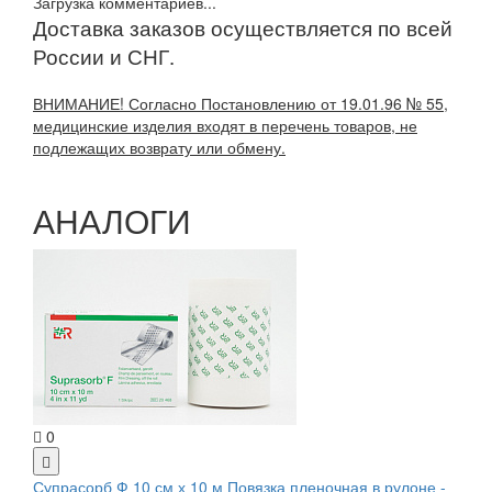
Загрузка комментариев...
Доставка заказов осуществляется по всей
России и СНГ.
ВНИМАНИЕ! Согласно Постановлению от 19.01.96 № 55,
медицинские изделия входят в перечень товаров, не
подлежащих возврату или обмену.
АНАЛОГИ
0
Супрасорб Ф 10 см х 10 м Повязка пленочная в рулоне -