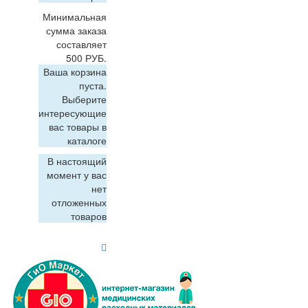
Минимальная
сумма заказа
составляет
500 РУБ.
Ваша корзина
пуста.
Выберите
интересующие
вас товары в
каталоге
В настоящий
момент у вас
нет
отложенных
товаров