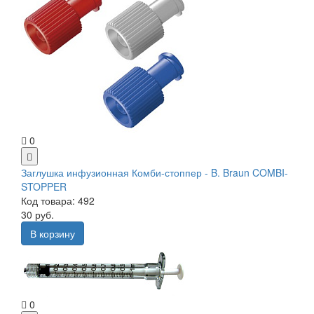
0
Заглушка инфузионная Комби-стоппер - B. Braun COMBI-
STOPPER
Код товара: 492
30 руб.
В корзину
0