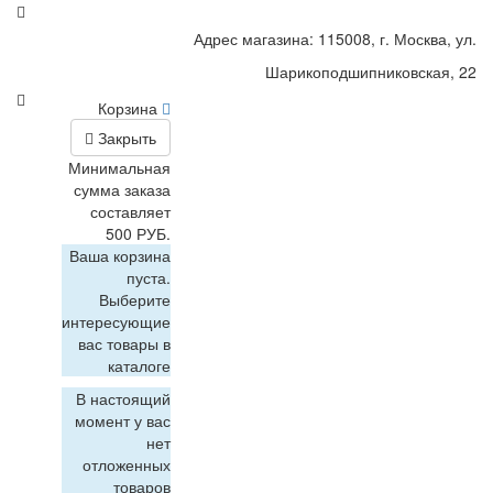
Адрес магазина: 115008, г. Москва, ул.
Шарикоподшипниковская, 22
Корзина
Закрыть
Минимальная
сумма заказа
составляет
500 РУБ.
Ваша корзина
пуста.
Выберите
интересующие
вас товары в
каталоге
В настоящий
момент у вас
нет
отложенных
товаров