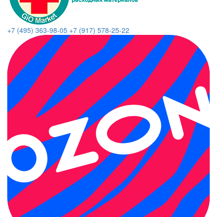
+7 (495) 363-98-05
+7 (917) 578-25-22