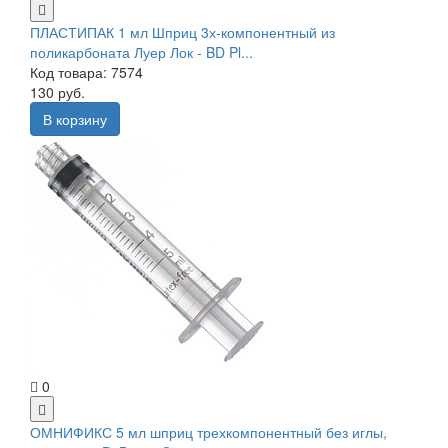
ПЛАСТИПАК 1 мл Шприц 3х-компонентный из
поликарбоната Луер Лок - BD Pl...
Код товара: 7574
130 руб.
В корзину
0
ОМНИФИКС 5 мл шприц трехкомпонентный без иглы,