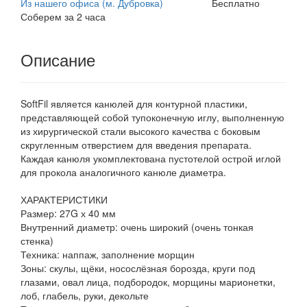
Из нашего офиса (м. Дубровка)
Бесплатно
Соберем за 2 часа
Описание
SoftFil является канюлей для контурной пластики,
представляющей собой тупоконечную иглу, выполненную
из хирургической стали высокого качества с боковым
скругленным отверстием для введения препарата.
Каждая канюля укомплектована пустотелой острой иглой
для прокола аналогичного канюле диаметра.
ХАРАКТЕРИСТИКИ
Размер: 27G х 40 мм
Внутренний диаметр: очень широкий (очень тонкая
стенка)
Техника: наппаж, заполнение морщин
Зоны: скулы, щёки, носослёзная борозда, круги под
глазами, овал лица, подбородок, морщины марионетки,
лоб, глабель, руки, декольте