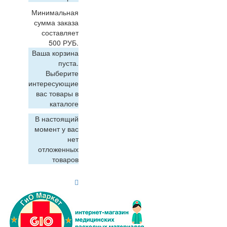
Минимальная
сумма заказа
составляет
500 РУБ.
Ваша корзина
пуста.
Выберите
интересующие
вас товары в
каталоге
В настоящий
момент у вас
нет
отложенных
товаров