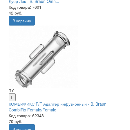
Луер Лок - B. Braun Omn...
Код товара: 7601
42 руб.
В корзину
0
КОМБИФИКС F/F Адаптер инфузионный - B. Braun
CombiFix Female/Female
Код товара: 62343
70 руб.
В корзину