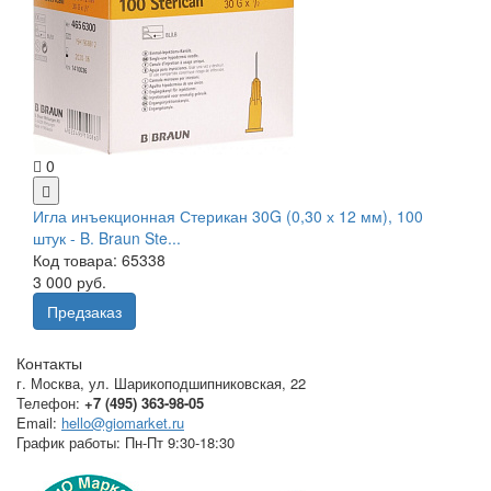
0
Игла инъекционная Стерикан 30G (0,30 х 12 мм), 100
штук - B. Braun Ste...
Код товара: 65338
3 000 руб.
Предзаказ
Контакты
г. Москва
,
ул. Шарикоподшипниковская, 22
Телефон:
+7 (495) 363-98-05
Email:
hello@giomarket.ru
График работы:
Пн-Пт 9:30-18:30