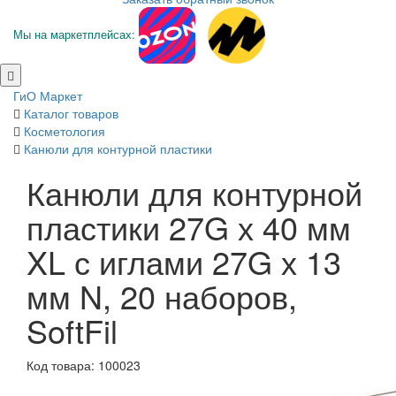
Мы на маркетплейсах:
ГиО Маркет
Каталог товаров
Косметология
Канюли для контурной пластики
Канюли для контурной
пластики 27G х 40 мм
XL с иглами 27G х 13
мм N, 20 наборов,
SoftFil
Код товара: 100023