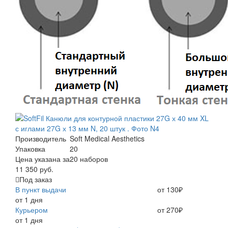
Производитель
Soft Medical Aesthetics
Упаковка
20
Цена указана за
20 наборов
11 350 руб.
Под заказ
В пункт выдачи
от 130₽
от 1 дня
Курьером
от 270₽
от 1 дня