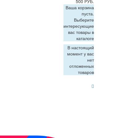
500 РУБ.
Ваша корзина
пуста.
Выберите
интересующие
вас товары в
каталоге
В настоящий
момент у вас
нет
отложенных
товаров