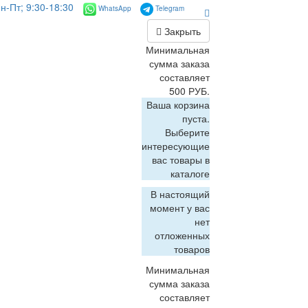
н-Пт; 9:30-18:30
WhatsApp
Telegram
Закрыть
Минимальная
сумма заказа
составляет
500 РУБ.
Ваша корзина
пуста.
Выберите
интересующие
вас товары в
каталоге
В настоящий
момент у вас
нет
отложенных
товаров
Минимальная
сумма заказа
составляет