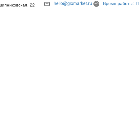
hello@giomarket.ru
Время работы: П
шипниковская, 22