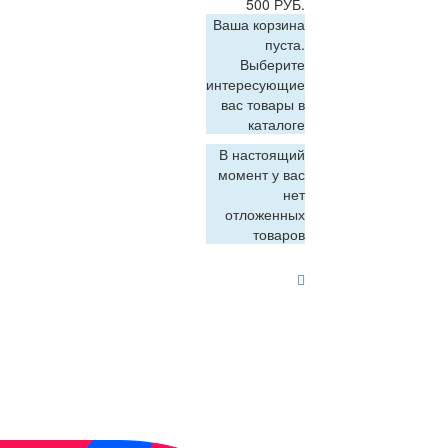
500 РУБ.
Ваша корзина
пуста.
Выберите
интересующие
вас товары в
каталоге
В настоящий
момент у вас
нет
отложенных
товаров