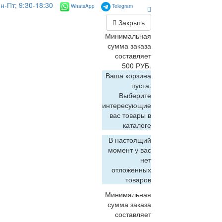
н-Пт; 9:30-18:30
WhatsApp
Telegram
Закрыть
Минимальная
сумма заказа
составляет
500 РУБ.
Ваша корзина
пуста.
Выберите
интересующие
вас товары в
каталоге
В настоящий
момент у вас
нет
отложенных
товаров
Минимальная
сумма заказа
составляет