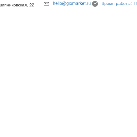
hello@giomarket.ru
Время работы: П
шипниковская, 22